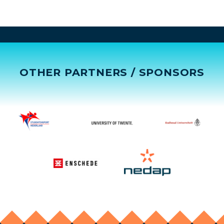
OTHER PARTNERS / SPONSORS