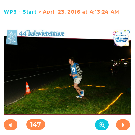
WP6 - Start
> April 23, 2016 at 4:13:24 AM
147