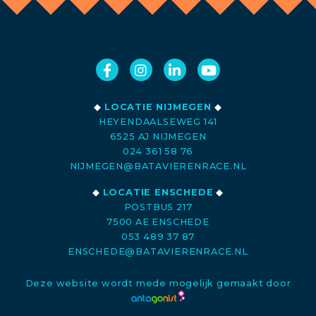
◆
LOCATIE NIJMEGEN
◆
HEYENDAALSEWEG 141
6525 AJ NIJMEGEN
024 361 58 76
NIJMEGEN@BATAVIERENRACE.NL
◆
LOCATIE ENSCHEDE
◆
POSTBUS 217
7500 AE ENSCHEDE
053 489 37 87
ENSCHEDE@BATAVIERENRACE.NL
Deze website wordt mede mogelijk gemaakt door