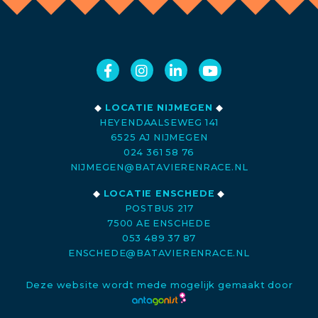
◆
LOCATIE NIJMEGEN
◆
HEYENDAALSEWEG 141
6525 AJ NIJMEGEN
024 361 58 76
NIJMEGEN@BATAVIERENRACE.NL
◆
LOCATIE ENSCHEDE
◆
POSTBUS 217
7500 AE ENSCHEDE
053 489 37 87
ENSCHEDE@BATAVIERENRACE.NL
Deze website wordt mede mogelijk gemaakt door