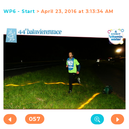
WP6 - Start
> April 23, 2016 at 3:13:34 AM
057