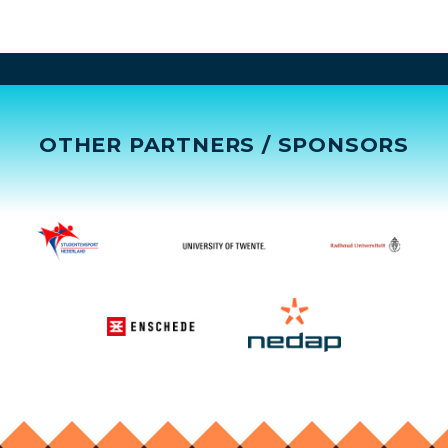
OTHER PARTNERS / SPONSORS