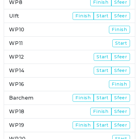
WP8
Finish
Sfeer
Ulft
Finish
Start
Sfeer
WP10
Finish
WP11
Start
WP12
Start
Sfeer
WP14
Start
Sfeer
WP16
Finish
Barchem
Finish
Start
Sfeer
WP18
Finish
Sfeer
WP19
Finish
Start
Sfeer
WP20
Start