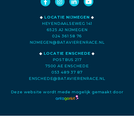
◆
LOCATIE NIJMEGEN
◆
HEYENDAALSEWEG 141
6525 AJ NIJMEGEN
024 361 58 76
NIJMEGEN@BATAVIERENRACE.NL
◆
LOCATIE ENSCHEDE
◆
POSTBUS 217
7500 AE ENSCHEDE
053 489 37 87
ENSCHEDE@BATAVIERENRACE.NL
Deze website wordt mede mogelijk gemaakt door