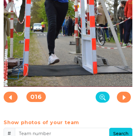
016
Show photos of your team
#
Search