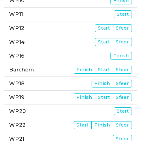
WP10
Finish
WP11
Start
WP12
Start
Sfeer
WP14
Start
Sfeer
WP16
Finish
Barchem
Finish
Start
Sfeer
WP18
Finish
Sfeer
WP19
Finish
Start
Sfeer
WP20
Start
WP22
Start
Finish
Sfeer
WP21
Sfeer