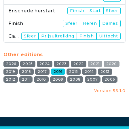
Enschede herstart
Finish
Start
Sfeer
Finish
Sfeer
Heren
Dames
Campus
Sfeer
Prijsuitreiking
Finish
Uittocht
Other editions
2026
2025
2024
2023
2022
2021
2020
2019
2018
2017
2016
2015
2014
2013
2012
2011
2010
2009
2008
2007
2006
Version 53.1.0