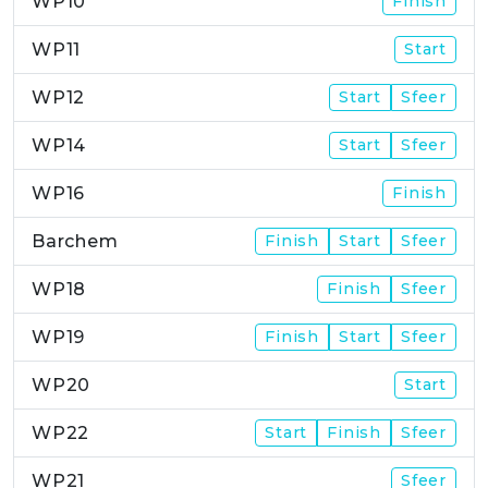
WP10
Finish
WP11
Start
WP12
Start
Sfeer
WP14
Start
Sfeer
WP16
Finish
Barchem
Finish
Start
Sfeer
WP18
Finish
Sfeer
WP19
Finish
Start
Sfeer
WP20
Start
WP22
Start
Finish
Sfeer
WP21
Sfeer