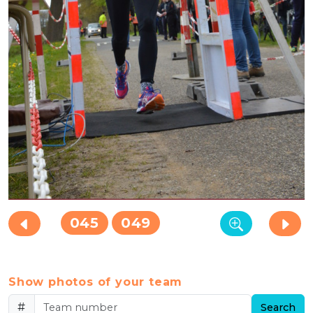
045
049
Show photos of your team
#
Search