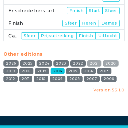
Enschede herstart
Finish
Start
Sfeer
Finish
Sfeer
Heren
Dames
Campus
Sfeer
Prijsuitreiking
Finish
Uittocht
Other editions
2026
2025
2024
2023
2022
2021
2020
2019
2018
2017
2016
2015
2014
2013
2012
2011
2010
2009
2008
2007
2006
Version 53.1.0