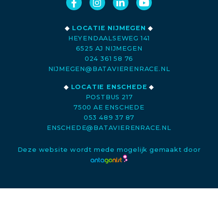
◆
LOCATIE NIJMEGEN
◆
HEYENDAALSEWEG 141
6525 AJ NIJMEGEN
024 361 58 76
NIJMEGEN@BATAVIERENRACE.NL
◆
LOCATIE ENSCHEDE
◆
POSTBUS 217
7500 AE ENSCHEDE
053 489 37 87
ENSCHEDE@BATAVIERENRACE.NL
Deze website wordt mede mogelijk gemaakt door