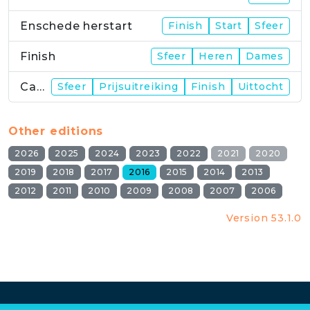
Enschede herstart
Finish
Start
Sfeer
Finish
Sfeer
Heren
Dames
Campus
Sfeer
Prijsuitreiking
Finish
Uittocht
Other editions
2026
2025
2024
2023
2022
2021
2020
2019
2018
2017
2016
2015
2014
2013
2012
2011
2010
2009
2008
2007
2006
Version 53.1.0