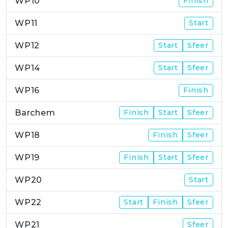
WP10
Finish
WP11
Start
WP12
Start
Sfeer
WP14
Start
Sfeer
WP16
Finish
Barchem
Finish
Start
Sfeer
WP18
Finish
Sfeer
WP19
Finish
Start
Sfeer
WP20
Start
WP22
Start
Finish
Sfeer
WP21
Sfeer