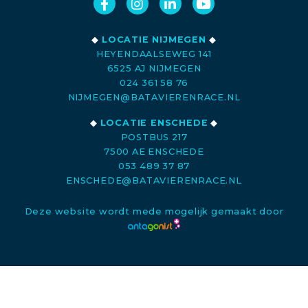
◆
LOCATIE NIJMEGEN
◆
HEYENDAALSEWEG 141
6525 AJ NIJMEGEN
024 361 58 76
NIJMEGEN@BATAVIERENRACE.NL
◆
LOCATIE ENSCHEDE
◆
POSTBUS 217
7500 AE ENSCHEDE
053 489 37 87
ENSCHEDE@BATAVIERENRACE.NL
Deze website wordt mede mogelijk gemaakt door