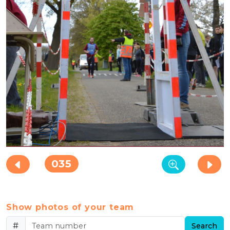
035
Show photos of your team
#
Search