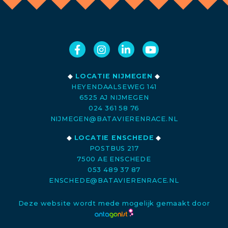
◆
LOCATIE NIJMEGEN
◆
HEYENDAALSEWEG 141
6525 AJ NIJMEGEN
024 361 58 76
NIJMEGEN@BATAVIERENRACE.NL
◆
LOCATIE ENSCHEDE
◆
POSTBUS 217
7500 AE ENSCHEDE
053 489 37 87
ENSCHEDE@BATAVIERENRACE.NL
Deze website wordt mede mogelijk gemaakt door