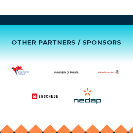
OTHER PARTNERS / SPONSORS