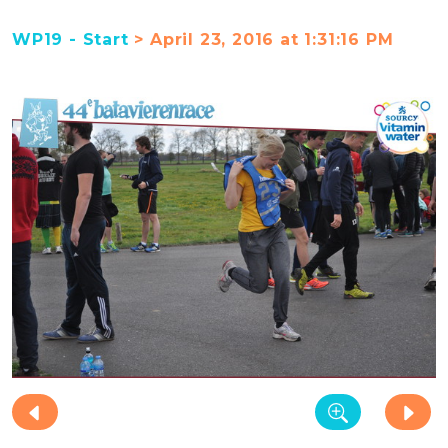
WP19 - Start
> April 23, 2016 at 1:31:16 PM