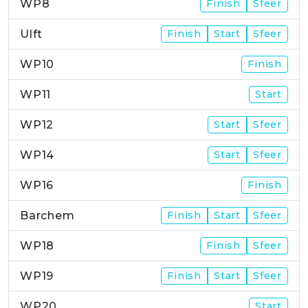
WP8
Finish
Sfeer
Ulft
Finish
Start
Sfeer
WP10
Finish
WP11
Start
WP12
Start
Sfeer
WP14
Start
Sfeer
WP16
Finish
Barchem
Finish
Start
Sfeer
WP18
Finish
Sfeer
WP19
Finish
Start
Sfeer
WP20
Start