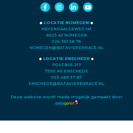
◆
LOCATIE NIJMEGEN
◆
HEYENDAALSEWEG 141
6525 AJ NIJMEGEN
024 361 58 76
NIJMEGEN@BATAVIERENRACE.NL
◆
LOCATIE ENSCHEDE
◆
POSTBUS 217
7500 AE ENSCHEDE
053 489 37 87
ENSCHEDE@BATAVIERENRACE.NL
Deze website wordt mede mogelijk gemaakt door