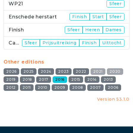
WP21
Sfeer
Enschede herstart
Finish
Start
Sfeer
Finish
Sfeer
Heren
Dames
Campus
Sfeer
Prijsuitreiking
Finish
Uittocht
Other editions
2026
2025
2024
2023
2022
2021
2020
2019
2018
2017
2016
2015
2014
2013
2012
2011
2010
2009
2008
2007
2006
Version 53.1.0