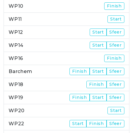
WP10
Finish
WP11
Start
WP12
Start
Sfeer
WP14
Start
Sfeer
WP16
Finish
Barchem
Finish
Start
Sfeer
WP18
Finish
Sfeer
WP19
Finish
Start
Sfeer
WP20
Start
WP22
Start
Finish
Sfeer