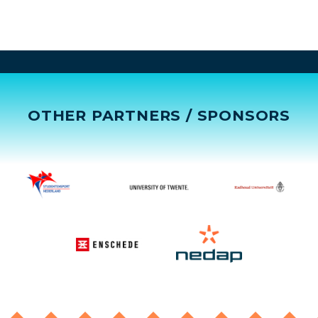
OTHER PARTNERS / SPONSORS