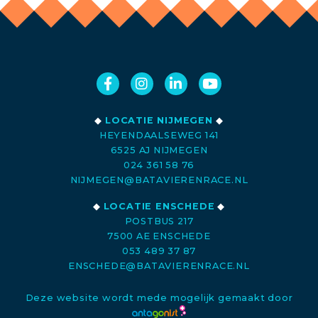
◆
LOCATIE NIJMEGEN
◆
HEYENDAALSEWEG 141
6525 AJ NIJMEGEN
024 361 58 76
NIJMEGEN@BATAVIERENRACE.NL
◆
LOCATIE ENSCHEDE
◆
POSTBUS 217
7500 AE ENSCHEDE
053 489 37 87
ENSCHEDE@BATAVIERENRACE.NL
Deze website wordt mede mogelijk gemaakt door