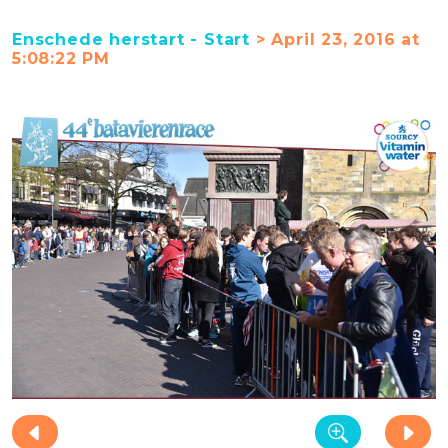
Enschede herstart - Start
> April 23, 2016 at
5:08:22 PM