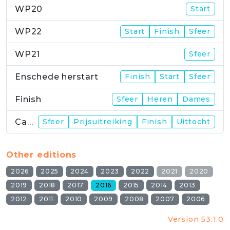
WP20
Start
WP22
Start
Finish
Sfeer
WP21
Sfeer
Enschede herstart
Finish
Start
Sfeer
Finish
Sfeer
Heren
Dames
Campus
Sfeer
Prijsuitreiking
Finish
Uittocht
Other editions
2026
2025
2024
2023
2022
2021
2020
2019
2018
2017
2016
2015
2014
2013
2012
2011
2010
2009
2008
2007
2006
Version 53.1.0