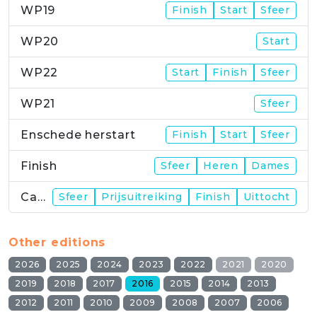
WP19
Finish
Start
Sfeer
WP20
Start
WP22
Start
Finish
Sfeer
WP21
Sfeer
Enschede herstart
Finish
Start
Sfeer
Finish
Sfeer
Heren
Dames
Campus
Sfeer
Prijsuitreiking
Finish
Uittocht
Other editions
2026
2025
2024
2023
2022
2021
2020
2019
2018
2017
2016
2015
2014
2013
2012
2011
2010
2009
2008
2007
2006