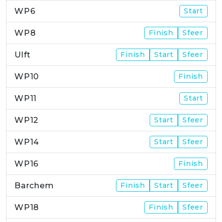
WP6
Start
WP8
Finish
Sfeer
Ulft
Finish
Start
Sfeer
WP10
Finish
WP11
Start
WP12
Start
Sfeer
WP14
Start
Sfeer
WP16
Finish
Barchem
Finish
Start
Sfeer
WP18
Finish
Sfeer