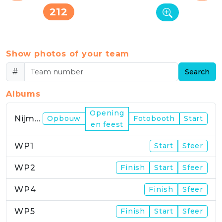
212
Show photos of your team
#
Search
Albums
Opening
Nijmegen
Opbouw
Fotobooth
Start
en feest
WP1
Start
Sfeer
WP2
Finish
Start
Sfeer
WP4
Finish
Sfeer
WP5
Finish
Start
Sfeer