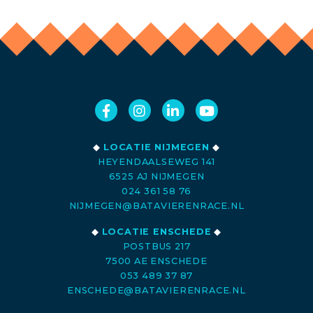
◆
LOCATIE NIJMEGEN
◆
HEYENDAALSEWEG 141
6525 AJ NIJMEGEN
024 361 58 76
NIJMEGEN@BATAVIERENRACE.NL
◆
LOCATIE ENSCHEDE
◆
POSTBUS 217
7500 AE ENSCHEDE
053 489 37 87
ENSCHEDE@BATAVIERENRACE.NL