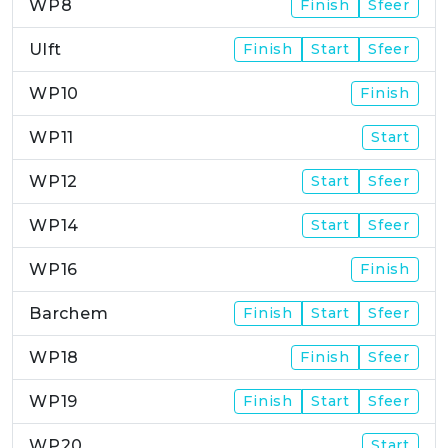
WP8
Finish
Sfeer
Ulft
Finish
Start
Sfeer
WP10
Finish
WP11
Start
WP12
Start
Sfeer
WP14
Start
Sfeer
WP16
Finish
Barchem
Finish
Start
Sfeer
WP18
Finish
Sfeer
WP19
Finish
Start
Sfeer
WP20
Start