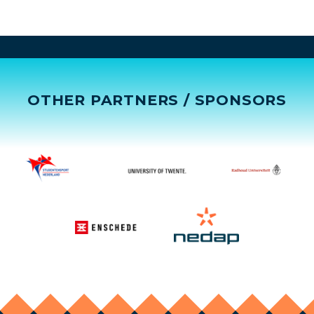
OTHER PARTNERS / SPONSORS