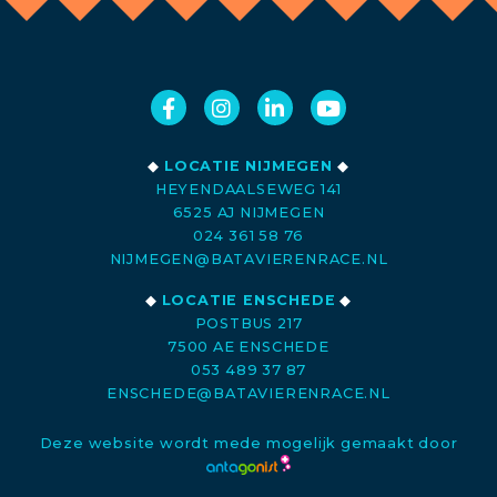
◆
LOCATIE NIJMEGEN
◆
HEYENDAALSEWEG 141
6525 AJ NIJMEGEN
024 361 58 76
NIJMEGEN@BATAVIERENRACE.NL
◆
LOCATIE ENSCHEDE
◆
POSTBUS 217
7500 AE ENSCHEDE
053 489 37 87
ENSCHEDE@BATAVIERENRACE.NL
Deze website wordt mede mogelijk gemaakt door