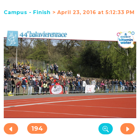
Campus - Finish
> April 23, 2016 at 5:12:33 PM
194