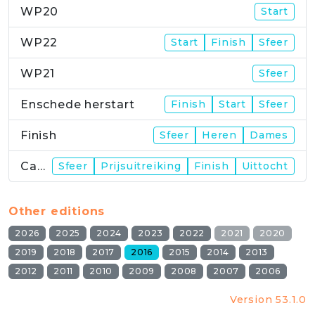
WP20
Start
WP22
Start
Finish
Sfeer
WP21
Sfeer
Enschede herstart
Finish
Start
Sfeer
Finish
Sfeer
Heren
Dames
Campus
Sfeer
Prijsuitreiking
Finish
Uittocht
Other editions
2026
2025
2024
2023
2022
2021
2020
2019
2018
2017
2016
2015
2014
2013
2012
2011
2010
2009
2008
2007
2006
Version 53.1.0