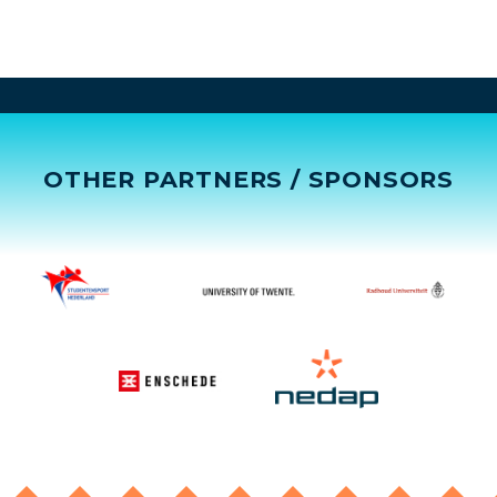
OTHER PARTNERS / SPONSORS