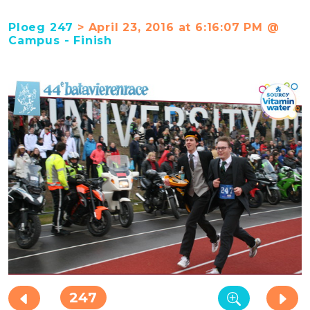
Ploeg 247
> April 23, 2016 at 6:16:07 PM @
Campus - Finish
247