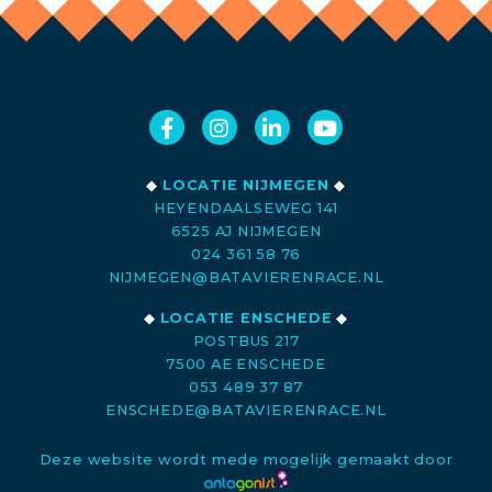
◆
LOCATIE NIJMEGEN
◆
HEYENDAALSEWEG 141
6525 AJ NIJMEGEN
024 361 58 76
NIJMEGEN@BATAVIERENRACE.NL
◆
LOCATIE ENSCHEDE
◆
POSTBUS 217
7500 AE ENSCHEDE
053 489 37 87
ENSCHEDE@BATAVIERENRACE.NL
Deze website wordt mede mogelijk gemaakt door