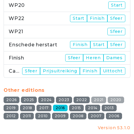
WP20
Start
WP22
Start
Finish
Sfeer
WP21
Sfeer
Enschede herstart
Finish
Start
Sfeer
Finish
Sfeer
Heren
Dames
Campus
Sfeer
Prijsuitreiking
Finish
Uittocht
Other editions
2026
2025
2024
2023
2022
2021
2020
2019
2018
2017
2016
2015
2014
2013
2012
2011
2010
2009
2008
2007
2006
Version 53.1.0