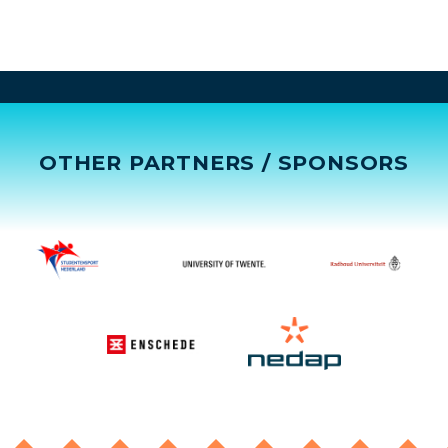
OTHER PARTNERS / SPONSORS