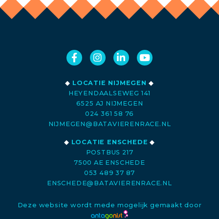
◆
LOCATIE NIJMEGEN
◆
HEYENDAALSEWEG 141
6525 AJ NIJMEGEN
024 361 58 76
NIJMEGEN@BATAVIERENRACE.NL
◆
LOCATIE ENSCHEDE
◆
POSTBUS 217
7500 AE ENSCHEDE
053 489 37 87
ENSCHEDE@BATAVIERENRACE.NL
Deze website wordt mede mogelijk gemaakt door