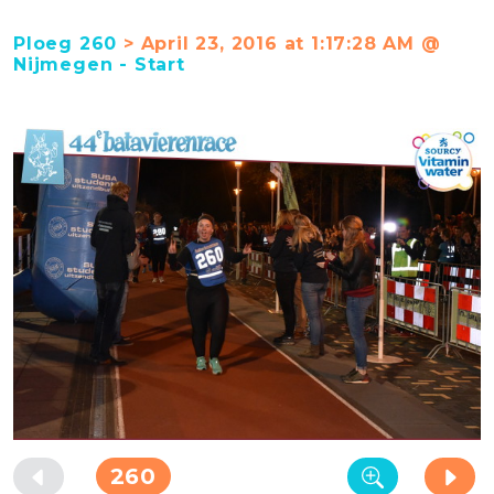
Ploeg 260
> April 23, 2016 at 1:17:28 AM @
Nijmegen - Start
260