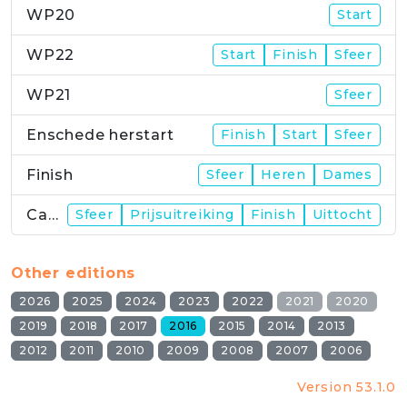
WP20
Start
WP22
Start
Finish
Sfeer
WP21
Sfeer
Enschede herstart
Finish
Start
Sfeer
Finish
Sfeer
Heren
Dames
Campus
Sfeer
Prijsuitreiking
Finish
Uittocht
Other editions
2026
2025
2024
2023
2022
2021
2020
2019
2018
2017
2016
2015
2014
2013
2012
2011
2010
2009
2008
2007
2006
Version 53.1.0