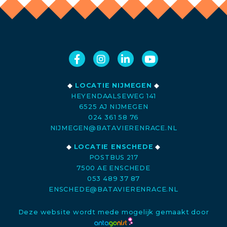
◆
LOCATIE NIJMEGEN
◆
HEYENDAALSEWEG 141
6525 AJ NIJMEGEN
024 361 58 76
NIJMEGEN@BATAVIERENRACE.NL
◆
LOCATIE ENSCHEDE
◆
POSTBUS 217
7500 AE ENSCHEDE
053 489 37 87
ENSCHEDE@BATAVIERENRACE.NL
Deze website wordt mede mogelijk gemaakt door