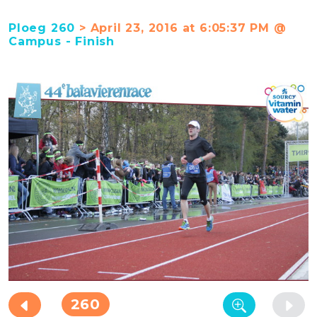
Ploeg 260
> April 23, 2016 at 6:05:37 PM @
Campus - Finish
260