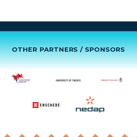
OTHER PARTNERS / SPONSORS