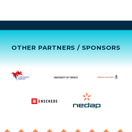
OTHER PARTNERS / SPONSORS