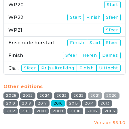
WP20
Start
WP22
Start
Finish
Sfeer
WP21
Sfeer
Enschede herstart
Finish
Start
Sfeer
Finish
Sfeer
Heren
Dames
Campus
Sfeer
Prijsuitreiking
Finish
Uittocht
Other editions
2026
2025
2024
2023
2022
2021
2020
2019
2018
2017
2016
2015
2014
2013
2012
2011
2010
2009
2008
2007
2006
Version 53.1.0