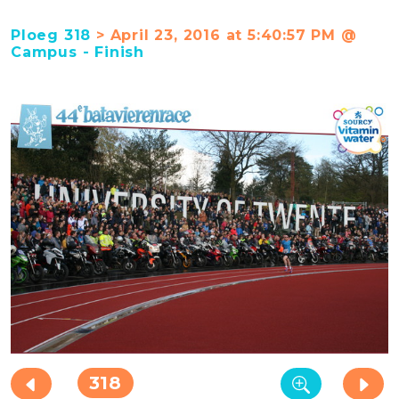
Ploeg 318
> April 23, 2016 at 5:40:57 PM @
Campus - Finish
318