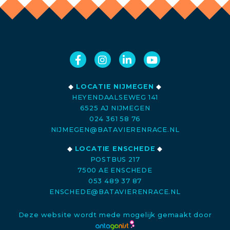
◆
LOCATIE NIJMEGEN
◆
HEYENDAALSEWEG 141
6525 AJ NIJMEGEN
024 361 58 76
NIJMEGEN@BATAVIERENRACE.NL
◆
LOCATIE ENSCHEDE
◆
POSTBUS 217
7500 AE ENSCHEDE
053 489 37 87
ENSCHEDE@BATAVIERENRACE.NL
Deze website wordt mede mogelijk gemaakt door