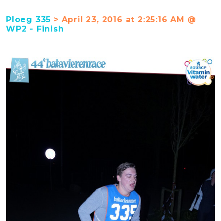
Ploeg 335
> April 23, 2016 at 2:25:16 AM @
WP2 - Finish