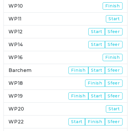
WP10
Finish
WP11
Start
WP12
Start
Sfeer
WP14
Start
Sfeer
WP16
Finish
Barchem
Finish
Start
Sfeer
WP18
Finish
Sfeer
WP19
Finish
Start
Sfeer
WP20
Start
WP22
Start
Finish
Sfeer