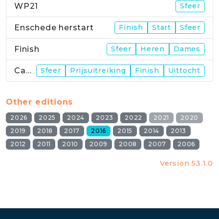
WP21
Sfeer
Enschede herstart
Finish
Start
Sfeer
Finish
Sfeer
Heren
Dames
Campus
Sfeer
Prijsuitreiking
Finish
Uittocht
Other editions
2026
2025
2024
2023
2022
2021
2020
2019
2018
2017
2016
2015
2014
2013
2012
2011
2010
2009
2008
2007
2006
Version 53.1.0