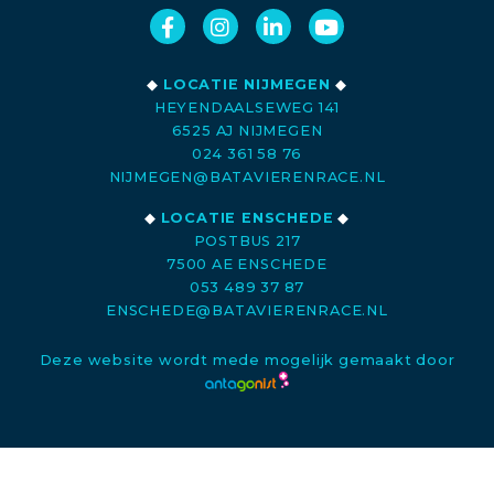
◆
LOCATIE NIJMEGEN
◆
HEYENDAALSEWEG 141
6525 AJ NIJMEGEN
024 361 58 76
NIJMEGEN@BATAVIERENRACE.NL
◆
LOCATIE ENSCHEDE
◆
POSTBUS 217
7500 AE ENSCHEDE
053 489 37 87
ENSCHEDE@BATAVIERENRACE.NL
Deze website wordt mede mogelijk gemaakt door