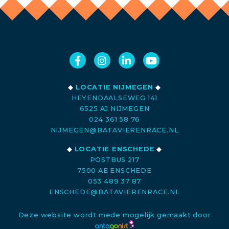
◆
LOCATIE NIJMEGEN
◆
HEYENDAALSEWEG 141
6525 AJ NIJMEGEN
024 361 58 76
NIJMEGEN@BATAVIERENRACE.NL
◆
LOCATIE ENSCHEDE
◆
POSTBUS 217
7500 AE ENSCHEDE
053 489 37 87
ENSCHEDE@BATAVIERENRACE.NL
Deze website wordt mede mogelijk gemaakt door