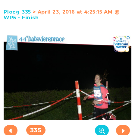
Ploeg 335
> April 23, 2016 at 4:25:15 AM @
WP5 - Finish
335