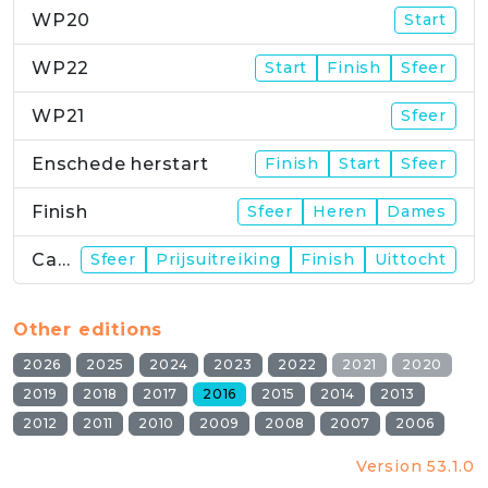
WP20
Start
WP22
Start
Finish
Sfeer
WP21
Sfeer
Enschede herstart
Finish
Start
Sfeer
Finish
Sfeer
Heren
Dames
Campus
Sfeer
Prijsuitreiking
Finish
Uittocht
Other editions
2026
2025
2024
2023
2022
2021
2020
2019
2018
2017
2016
2015
2014
2013
2012
2011
2010
2009
2008
2007
2006
Version 53.1.0