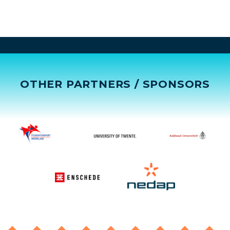
OTHER PARTNERS / SPONSORS