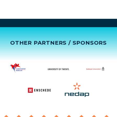
OTHER PARTNERS / SPONSORS