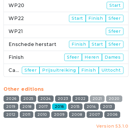
WP20
Start
WP22
Start
Finish
Sfeer
WP21
Sfeer
Enschede herstart
Finish
Start
Sfeer
Finish
Sfeer
Heren
Dames
Campus
Sfeer
Prijsuitreiking
Finish
Uittocht
Other editions
2026
2025
2024
2023
2022
2021
2020
2019
2018
2017
2016
2015
2014
2013
2012
2011
2010
2009
2008
2007
2006
Version 53.1.0