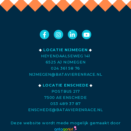
◆
LOCATIE NIJMEGEN
◆
HEYENDAALSEWEG 141
6525 AJ NIJMEGEN
024 361 58 76
NIJMEGEN@BATAVIERENRACE.NL
◆
LOCATIE ENSCHEDE
◆
POSTBUS 217
7500 AE ENSCHEDE
053 489 37 87
ENSCHEDE@BATAVIERENRACE.NL
Deze website wordt mede mogelijk gemaakt door