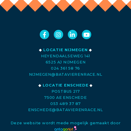
◆
LOCATIE NIJMEGEN
◆
HEYENDAALSEWEG 141
6525 AJ NIJMEGEN
024 361 58 76
NIJMEGEN@BATAVIERENRACE.NL
◆
LOCATIE ENSCHEDE
◆
POSTBUS 217
7500 AE ENSCHEDE
053 489 37 87
ENSCHEDE@BATAVIERENRACE.NL
Deze website wordt mede mogelijk gemaakt door