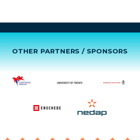
OTHER PARTNERS / SPONSORS