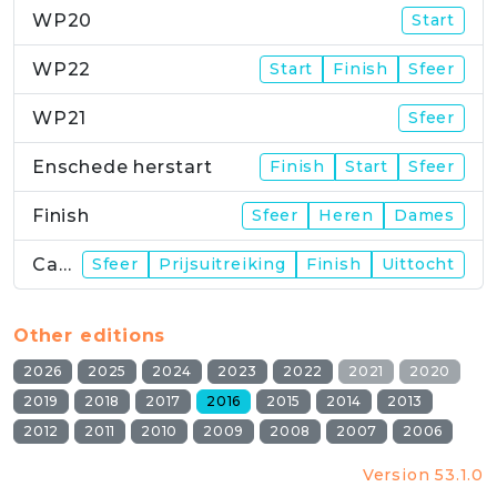
WP20
Start
WP22
Start
Finish
Sfeer
WP21
Sfeer
Enschede herstart
Finish
Start
Sfeer
Finish
Sfeer
Heren
Dames
Campus
Sfeer
Prijsuitreiking
Finish
Uittocht
Other editions
2026
2025
2024
2023
2022
2021
2020
2019
2018
2017
2016
2015
2014
2013
2012
2011
2010
2009
2008
2007
2006
Version 53.1.0