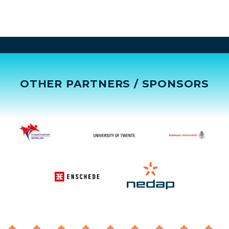
OTHER PARTNERS / SPONSORS