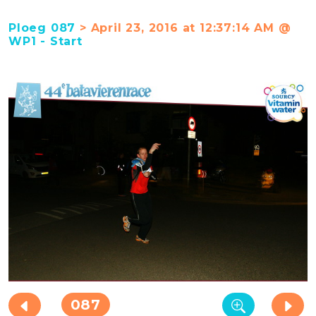
Ploeg 087
> April 23, 2016 at 12:37:14 AM @
WP1 - Start
087