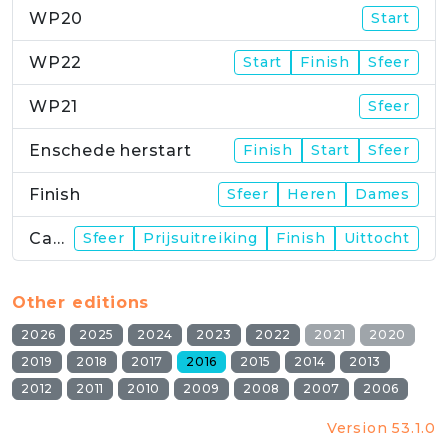
WP20
Start
WP22
Start
Finish
Sfeer
WP21
Sfeer
Enschede herstart
Finish
Start
Sfeer
Finish
Sfeer
Heren
Dames
Campus
Sfeer
Prijsuitreiking
Finish
Uittocht
Other editions
2026
2025
2024
2023
2022
2021
2020
2019
2018
2017
2016
2015
2014
2013
2012
2011
2010
2009
2008
2007
2006
Version 53.1.0