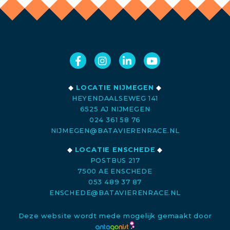
◆
LOCATIE NIJMEGEN
◆
HEYENDAALSEWEG 141
6525 AJ NIJMEGEN
024 361 58 76
NIJMEGEN@BATAVIERENRACE.NL
◆
LOCATIE ENSCHEDE
◆
POSTBUS 217
7500 AE ENSCHEDE
053 489 37 87
ENSCHEDE@BATAVIERENRACE.NL
Deze website wordt mede mogelijk gemaakt door