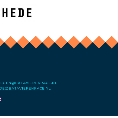
MEGEN@BATAVIERENRACE.NL
DE@BATAVIERENRACE.NL