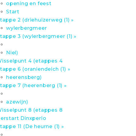
opening en feest
Start
tappe 2 (driehuizerweg (1) »
wylerbergmeer
tappe 3 (wylerbergmeer (1) »
Niel)
isselpunt 4 (etappes 4
tappe 6 (oraniendeich (1) »
heerensberg)
tappe 7 (heerenberg (1) »
azewijn)
isselpunt 8 (etappes 8
erstart Dinxperlo
tappe 11 (De heurne (1) »