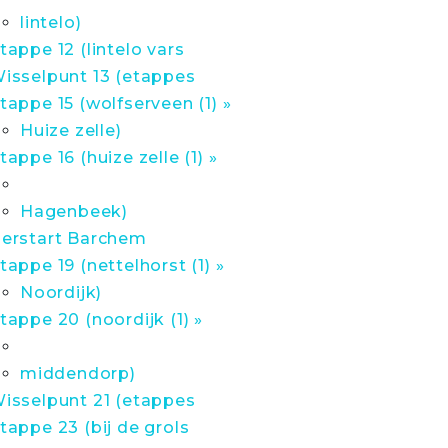
lintelo)
tappe 12 (lintelo vars
isselpunt 13 (etappes
tappe 15 (wolfserveen (1) »
Huize zelle)
tappe 16 (huize zelle (1) »
Hagenbeek)
erstart Barchem
tappe 19 (nettelhorst (1) »
Noordijk)
tappe 20 (noordijk (1) »
middendorp)
isselpunt 21 (etappes
tappe 23 (bij de grols