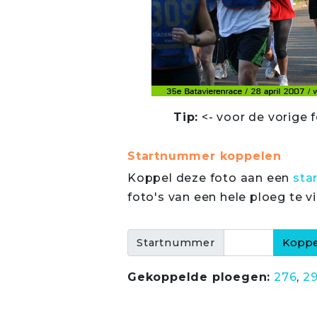
Tip:
<- voor de vorige f
Startnummer koppelen
Koppel deze foto aan een
sta
foto's van een hele ploeg te v
Startnummer
Gekoppelde ploegen:
276
,
2