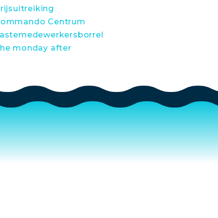
rijsuitreiking
ommando Centrum
astemedewerkersborrel
he monday after