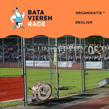
ORGANISATIE
ENGLISH