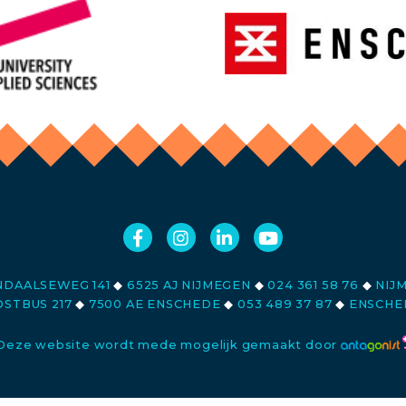
DAALSEWEG 141
◆
6525 AJ NIJMEGEN
◆
024 361 58 76
◆
NIJ
STBUS 217
◆
7500 AE ENSCHEDE
◆
053 489 37 87
◆
ENSCHE
Deze website wordt mede mogelijk gemaakt door