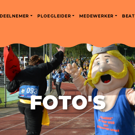
DEELNEMER
PLOEGLEIDER
MEDEWERKER
BEAT
FOTO'S