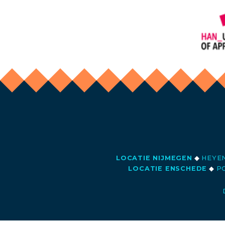
LOCATIE NIJMEGEN
◆
HEYEN
LOCATIE ENSCHEDE
◆
PO