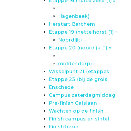
Etappe 16 (huize zelle (1) »
Hagenbeek)
Herstart Barchem
Etappe 19 (nettelhorst (1) »
Noordijk)
Etappe 20 (noordijk (1) »
middendorp)
Wisselpunt 21 (etappes
Etappe 23 (bij de grols
Enschede
Campus zaterdagmiddag
Pre-finish Calslaan
Wachten op de finish
Finish campus en sintel
Finish heren