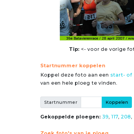
Tip:
<- voor de vorige fo
Startnummer koppelen
Koppel deze foto aan een
start- 
van een hele ploeg te vinden.
Startnummer
Gekoppelde ploegen:
39
,
117
,
208
,
Zoek foto's van je ploeg