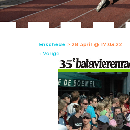
Enschede
> 28 april @ 17:03:22
« Vorige