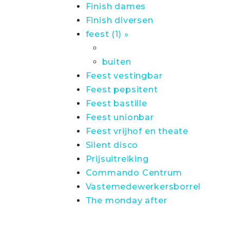
Finish dames
Finish diversen
feest (1) »
buiten
Feest vestingbar
Feest pepsitent
Feest bastille
Feest unionbar
Feest vrijhof en theate
Silent disco
Prijsuitreiking
Commando Centrum
Vastemedewerkersborrel
The monday after