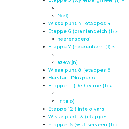
Etappe 3 (wylerbergmeer (1) »
Niel)
Wisselpunt 4 (etappes 4
Etappe 6 (oraniendeich (1) »
heerensberg)
Etappe 7 (heerenberg (1) »
azewijn)
Wisselpunt 8 (etappes 8
Herstart Dinxperlo
Etappe 11 (De heurne (1) »
lintelo)
Etappe 12 (lintelo vars
Wisselpunt 13 (etappes
Etappe 15 (wolfserveen (1) »