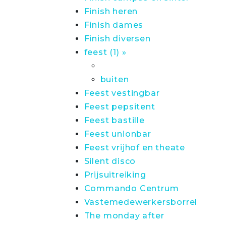
Finish heren
Finish dames
Finish diversen
feest (1) »
buiten
Feest vestingbar
Feest pepsitent
Feest bastille
Feest unionbar
Feest vrijhof en theate
Silent disco
Prijsuitreiking
Commando Centrum
Vastemedewerkersborrel
The monday after