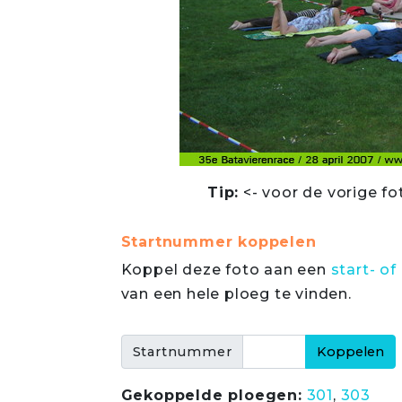
Tip:
<- voor de vorige fo
Startnummer koppelen
Koppel deze foto aan een
start- 
van een hele ploeg te vinden.
Startnummer
Gekoppelde ploegen:
301
,
303