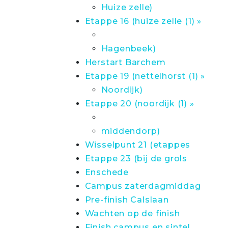
Huize zelle)
Etappe 16 (huize zelle (1) »
Hagenbeek)
Herstart Barchem
Etappe 19 (nettelhorst (1) »
Noordijk)
Etappe 20 (noordijk (1) »
middendorp)
Wisselpunt 21 (etappes
Etappe 23 (bij de grols
Enschede
Campus zaterdagmiddag
Pre-finish Calslaan
Wachten op de finish
Finish campus en sintel