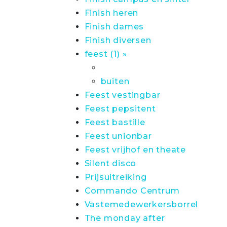
Finish heren
Finish dames
Finish diversen
feest (1) »
buiten
Feest vestingbar
Feest pepsitent
Feest bastille
Feest unionbar
Feest vrijhof en theate
Silent disco
Prijsuitreiking
Commando Centrum
Vastemedewerkersborrel
The monday after