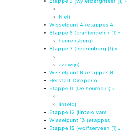
Etappe 3 (wylerbergmeer (1) »
Niel)
Wisselpunt 4 (etappes 4
Etappe 6 (oraniendeich (1) »
heerensberg)
Etappe 7 (heerenberg (1) »
azewijn)
Wisselpunt 8 (etappes 8
Herstart Dinxperlo
Etappe 11 (De heurne (1) »
lintelo)
Etappe 12 (lintelo vars
Wisselpunt 13 (etappes
Etappe 15 (wolfserveen (1) »