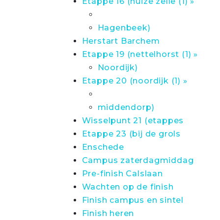
Etappe 16 (huize zelle (1) »
Hagenbeek)
Herstart Barchem
Etappe 19 (nettelhorst (1) »
Noordijk)
Etappe 20 (noordijk (1) »
middendorp)
Wisselpunt 21 (etappes
Etappe 23 (bij de grols
Enschede
Campus zaterdagmiddag
Pre-finish Calslaan
Wachten op de finish
Finish campus en sintel
Finish heren