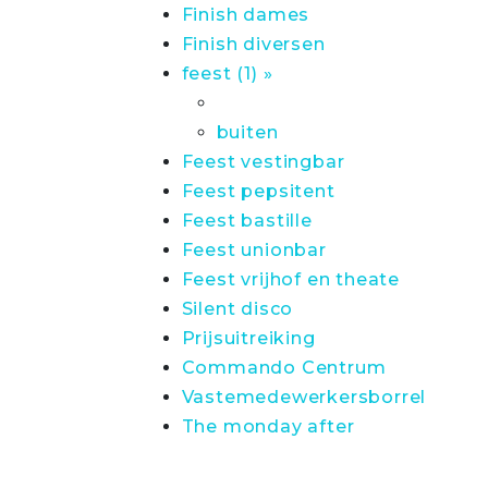
Finish dames
Finish diversen
feest (1) »
buiten
Feest vestingbar
Feest pepsitent
Feest bastille
Feest unionbar
Feest vrijhof en theate
Silent disco
Prijsuitreiking
Commando Centrum
Vastemedewerkersborrel
The monday after