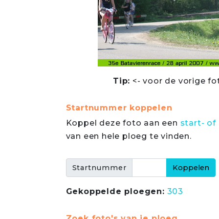
Tip:
<- voor de vorige fo
Startnummer koppelen
Koppel deze foto aan een
start- 
van een hele ploeg te vinden.
Startnummer
Gekoppelde ploegen:
303
Zoek foto's van je ploeg