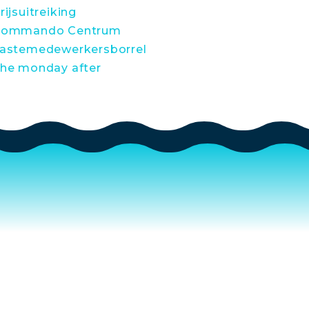
rijsuitreiking
ommando Centrum
astemedewerkersborrel
he monday after