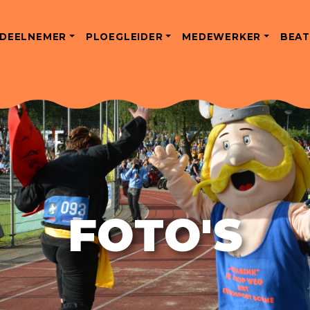
DEELNEMER
PLOEGLEIDER
MEDEWERKER
BEAT
FOTO'S