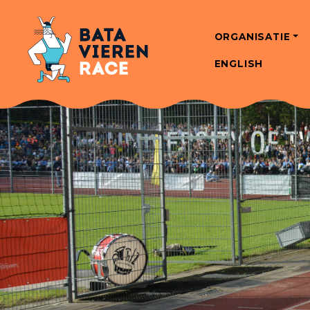
ORGANISATIE
ENGLISH