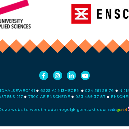
DAALSEWEG 141
◆
6525 AJ NIJMEGEN
◆
024 361 58 76
◆
NIJ
STBUS 217
◆
7500 AE ENSCHEDE
◆
053 489 37 87
◆
ENSCHE
Deze website wordt mede mogelijk gemaakt door