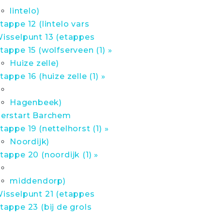
lintelo)
tappe 12 (lintelo vars
isselpunt 13 (etappes
tappe 15 (wolfserveen (1) »
Huize zelle)
tappe 16 (huize zelle (1) »
Hagenbeek)
erstart Barchem
tappe 19 (nettelhorst (1) »
Noordijk)
tappe 20 (noordijk (1) »
middendorp)
isselpunt 21 (etappes
tappe 23 (bij de grols