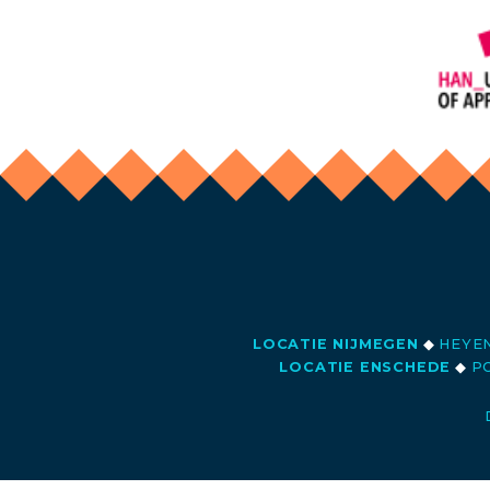
LOCATIE NIJMEGEN
◆
HEYEN
LOCATIE ENSCHEDE
◆
PO