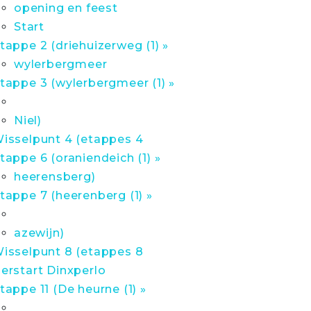
opening en feest
Start
tappe 2 (driehuizerweg (1) »
wylerbergmeer
tappe 3 (wylerbergmeer (1) »
Niel)
isselpunt 4 (etappes 4
tappe 6 (oraniendeich (1) »
heerensberg)
tappe 7 (heerenberg (1) »
azewijn)
isselpunt 8 (etappes 8
erstart Dinxperlo
tappe 11 (De heurne (1) »