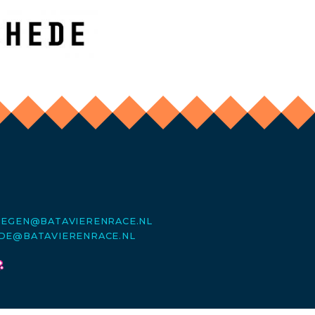
MEGEN@BATAVIERENRACE.NL
DE@BATAVIERENRACE.NL