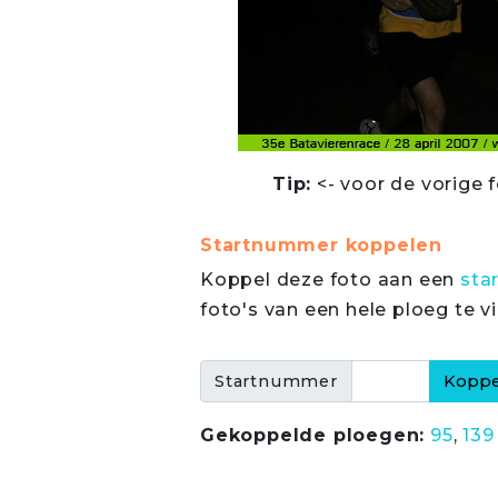
Tip:
<- voor de vorige f
Startnummer koppelen
Koppel deze foto aan een
sta
foto's van een hele ploeg te v
Startnummer
Gekoppelde ploegen:
95
,
139