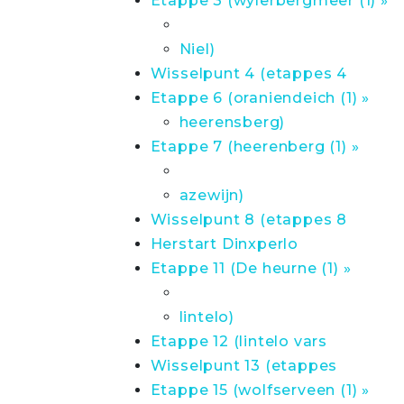
Etappe 3 (wylerbergmeer (1) »
Niel)
Wisselpunt 4 (etappes 4
Etappe 6 (oraniendeich (1) »
heerensberg)
Etappe 7 (heerenberg (1) »
azewijn)
Wisselpunt 8 (etappes 8
Herstart Dinxperlo
Etappe 11 (De heurne (1) »
lintelo)
Etappe 12 (lintelo vars
Wisselpunt 13 (etappes
Etappe 15 (wolfserveen (1) »