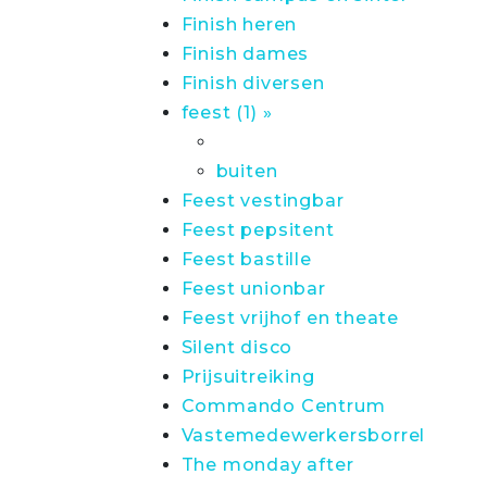
Finish heren
Finish dames
Finish diversen
feest (1) »
buiten
Feest vestingbar
Feest pepsitent
Feest bastille
Feest unionbar
Feest vrijhof en theate
Silent disco
Prijsuitreiking
Commando Centrum
Vastemedewerkersborrel
The monday after