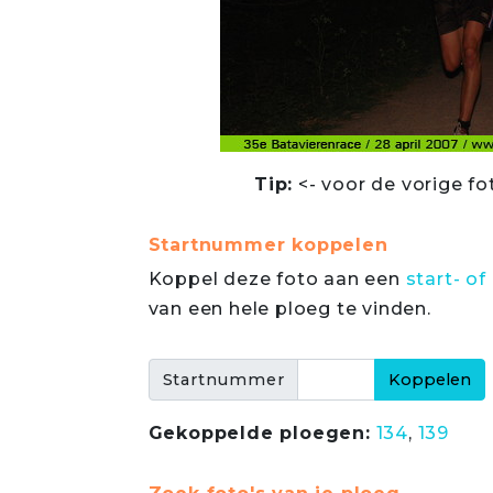
Tip:
<- voor de vorige fo
Startnummer koppelen
Koppel deze foto aan een
start- 
van een hele ploeg te vinden.
Startnummer
Gekoppelde ploegen:
134
,
139