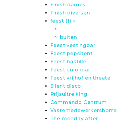
Finish dames
Finish diversen
feest (1) »
buiten
Feest vestingbar
Feest pepsitent
Feest bastille
Feest unionbar
Feest vrijhof en theate
Silent disco
Prijsuitreiking
Commando Centrum
Vastemedewerkersborrel
The monday after