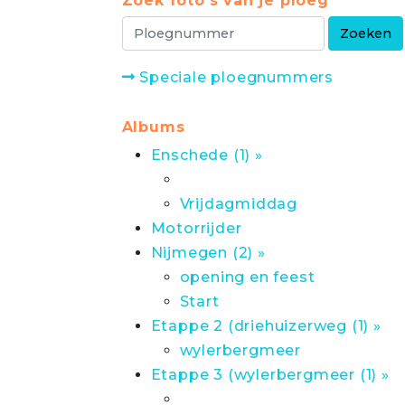
Zoek foto's van je ploeg
Speciale ploegnummers
Albums
Enschede (1) »
Vrijdagmiddag
Motorrijder
Nijmegen (2) »
opening en feest
Start
Etappe 2 (driehuizerweg (1) »
wylerbergmeer
Etappe 3 (wylerbergmeer (1) »