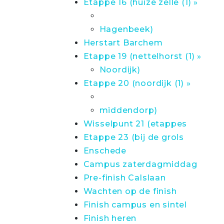
Etappe 16 (huize zelle (1) »
Hagenbeek)
Herstart Barchem
Etappe 19 (nettelhorst (1) »
Noordijk)
Etappe 20 (noordijk (1) »
middendorp)
Wisselpunt 21 (etappes
Etappe 23 (bij de grols
Enschede
Campus zaterdagmiddag
Pre-finish Calslaan
Wachten op de finish
Finish campus en sintel
Finish heren