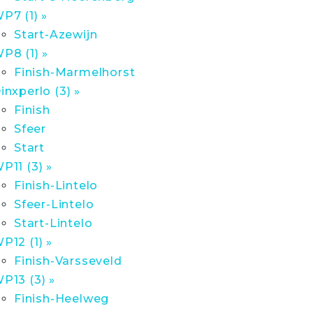
P7 (1) »
Start-Azewijn
P8 (1) »
Finish-Marmelhorst
inxperlo (3) »
Finish
Sfeer
Start
P11 (3) »
Finish-Lintelo
Sfeer-Lintelo
Start-Lintelo
P12 (1) »
Finish-Varsseveld
P13 (3) »
Finish-Heelweg