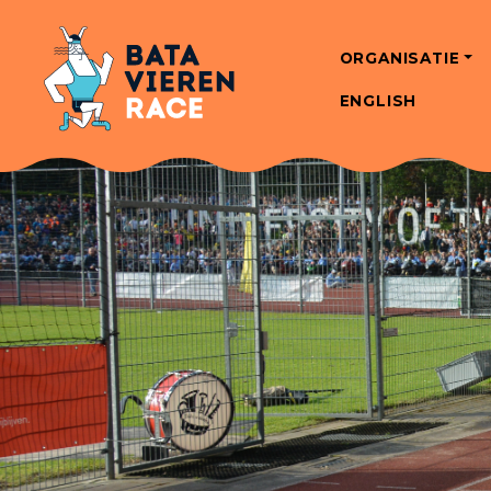
ORGANISATIE
ENGLISH