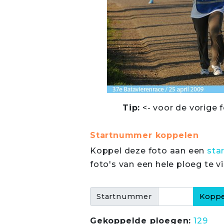
Tip:
<- voor de vorige f
Startnummer koppelen
Koppel deze foto aan een
sta
foto's van een hele ploeg te v
Startnummer
Gekoppelde ploegen:
129