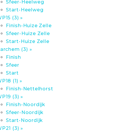
Sfeer-Heelweg
Start-Heelweg
P15 (3) »
Finish-Huize Zelle
Sfeer-Huize Zelle
Start-Huize Zelle
archem (3) »
Finish
Sfeer
Start
P18 (1) »
Finish-Nettelhorst
P19 (3) »
Finish-Noordijk
Sfeer-Noordijk
Start-Noordijk
P21 (3) »