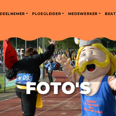
DEELNEMER
PLOEGLEIDER
MEDEWERKER
BEAT
FOTO'S