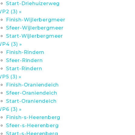
Start-Driehuizerweg
P2 (3) »
Finish-Wijlerbergmeer
Sfeer-Wijlerbergmeer
Start-Wijlerbergmeer
P4 (3) »
Finish-Rindern
Sfeer-Rindern
Start-Rindern
P5 (3) »
Finish-Oraniendeich
Sfeer-Oraniendeich
Start-Oraniendeich
P6 (3) »
Finish-s-Heerenberg
Sfeer-s-Heerenberg
Start-s-Heerenberg