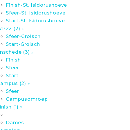
Finish-St. Isidorushoeve
Sfeer-St. Isidorushoeve
Start-St. Isidorushoeve
P22 (2) »
Sfeer-Grolsch
Start-Grolsch
nschede (3) »
Finish
Sfeer
Start
ampus (2) »
Sfeer
Campusomroep
inish (1) »
Dames