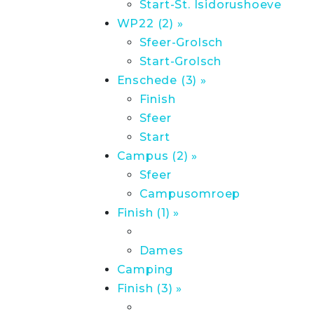
Start-St. Isidorushoeve
WP22 (2) »
Sfeer-Grolsch
Start-Grolsch
Enschede (3) »
Finish
Sfeer
Start
Campus (2) »
Sfeer
Campusomroep
Finish (1) »
Dames
Camping
Finish (3) »