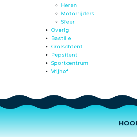
Heren
Motorrijders
Sfeer
Overig
Bastille
Grolschtent
Pepsitent
Sportcentrum
Vrijhof
HOO