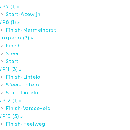
P7 (1) »
Start-Azewijn
P8 (1) »
Finish-Marmelhorst
inxperlo (3) »
Finish
Sfeer
Start
P11 (3) »
Finish-Lintelo
Sfeer-Lintelo
Start-Lintelo
P12 (1) »
Finish-Varsseveld
P13 (3) »
Finish-Heelweg