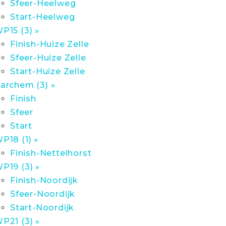
Sfeer-Heelweg
Start-Heelweg
P15 (3) »
Finish-Huize Zelle
Sfeer-Huize Zelle
Start-Huize Zelle
archem (3) »
Finish
Sfeer
Start
P18 (1) »
Finish-Nettelhorst
P19 (3) »
Finish-Noordijk
Sfeer-Noordijk
Start-Noordijk
P21 (3) »