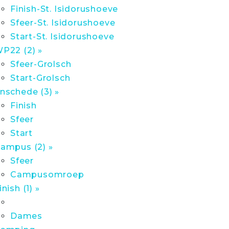
Finish-St. Isidorushoeve
Sfeer-St. Isidorushoeve
Start-St. Isidorushoeve
P22 (2) »
Sfeer-Grolsch
Start-Grolsch
nschede (3) »
Finish
Sfeer
Start
ampus (2) »
Sfeer
Campusomroep
inish (1) »
Dames