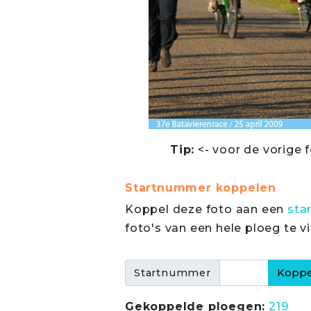
Tip:
<- voor de vorige f
Startnummer koppelen
Koppel deze foto aan een
sta
foto's van een hele ploeg te v
Startnummer
Gekoppelde ploegen:
219