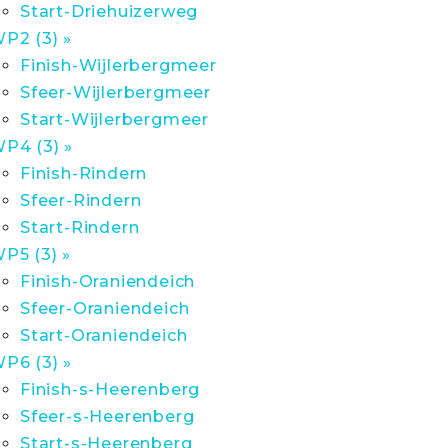
Start-Driehuizerweg
P2 (3) »
Finish-Wijlerbergmeer
Sfeer-Wijlerbergmeer
Start-Wijlerbergmeer
P4 (3) »
Finish-Rindern
Sfeer-Rindern
Start-Rindern
P5 (3) »
Finish-Oraniendeich
Sfeer-Oraniendeich
Start-Oraniendeich
P6 (3) »
Finish-s-Heerenberg
Sfeer-s-Heerenberg
Start-s-Heerenberg