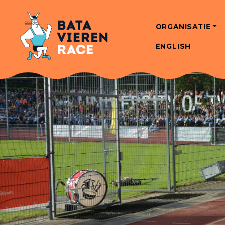
ORGANISATIE
ENGLISH