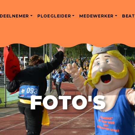
DEELNEMER
PLOEGLEIDER
MEDEWERKER
BEAT
FOTO'S