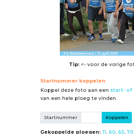
Tip:
<- voor de vorige fo
Startnummer koppelen
Koppel deze foto aan een
start- 
van een hele ploeg te vinden.
Startnummer
Gekoppelde ploegen:
11
,
60
,
65
,
70