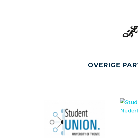
OVERIGE PAR