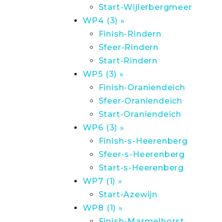
Start-Wijlerbergmeer
WP4 (3) »
Finish-Rindern
Sfeer-Rindern
Start-Rindern
WP5 (3) »
Finish-Oraniendeich
Sfeer-Oraniendeich
Start-Oraniendeich
WP6 (3) »
Finish-s-Heerenberg
Sfeer-s-Heerenberg
Start-s-Heerenberg
WP7 (1) »
Start-Azewijn
WP8 (1) »
Finish-Marmelhorst