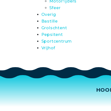
Motorrijders
Sfeer
Overig
Bastille
Grolschtent
Pepsitent
Sportcentrum
Vrijhof
HOO