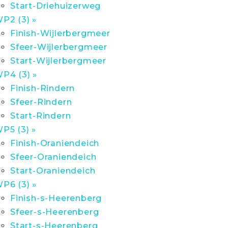
Start-Driehuizerweg
P2 (3) »
Finish-Wijlerbergmeer
Sfeer-Wijlerbergmeer
Start-Wijlerbergmeer
P4 (3) »
Finish-Rindern
Sfeer-Rindern
Start-Rindern
P5 (3) »
Finish-Oraniendeich
Sfeer-Oraniendeich
Start-Oraniendeich
P6 (3) »
Finish-s-Heerenberg
Sfeer-s-Heerenberg
Start-s-Heerenberg