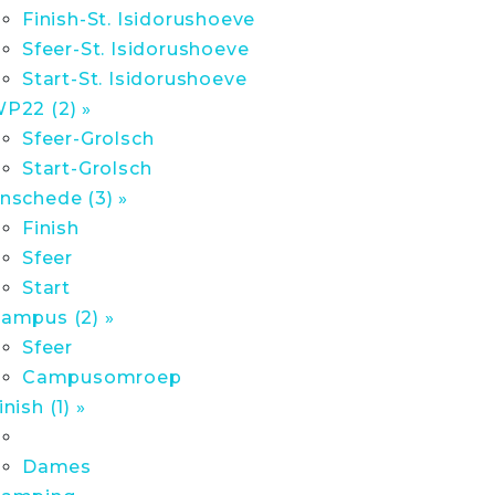
Finish-St. Isidorushoeve
Sfeer-St. Isidorushoeve
Start-St. Isidorushoeve
P22 (2) »
Sfeer-Grolsch
Start-Grolsch
nschede (3) »
Finish
Sfeer
Start
ampus (2) »
Sfeer
Campusomroep
inish (1) »
Dames