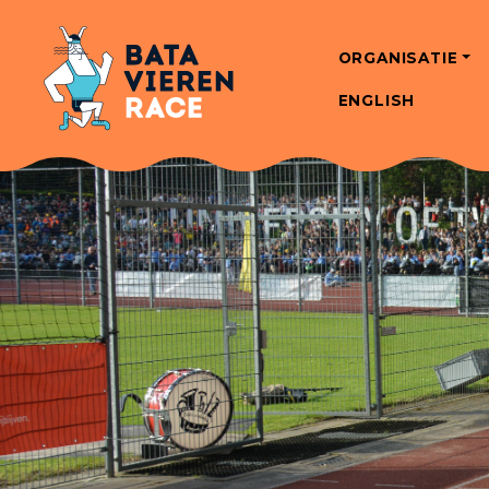
ORGANISATIE
ENGLISH