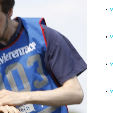
W
W
W
W