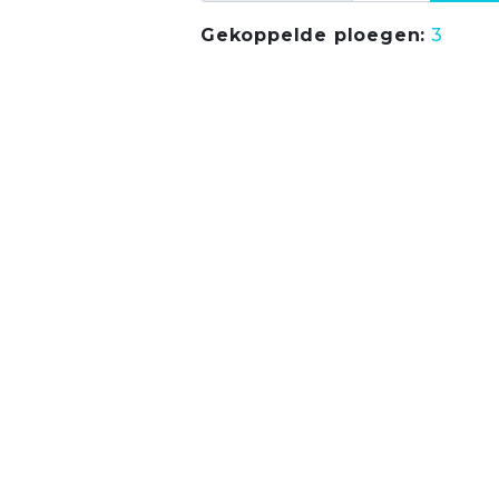
Gekoppelde ploegen:
3