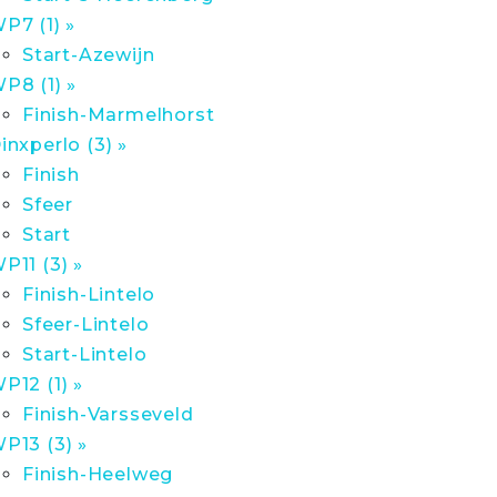
P7 (1) »
Start-Azewijn
P8 (1) »
Finish-Marmelhorst
inxperlo (3) »
Finish
Sfeer
Start
P11 (3) »
Finish-Lintelo
Sfeer-Lintelo
Start-Lintelo
P12 (1) »
Finish-Varsseveld
P13 (3) »
Finish-Heelweg