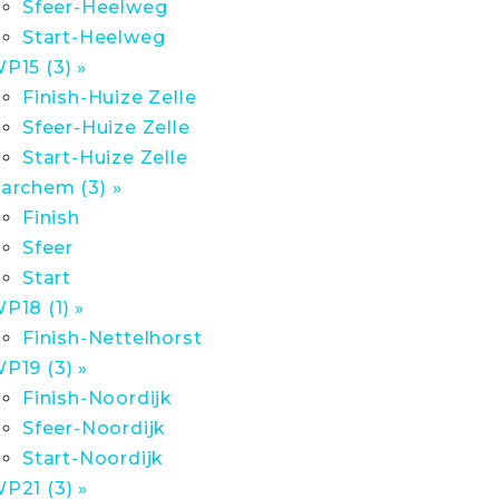
Sfeer-Heelweg
Start-Heelweg
P15 (3) »
Finish-Huize Zelle
Sfeer-Huize Zelle
Start-Huize Zelle
archem (3) »
Finish
Sfeer
Start
P18 (1) »
Finish-Nettelhorst
P19 (3) »
Finish-Noordijk
Sfeer-Noordijk
Start-Noordijk
P21 (3) »