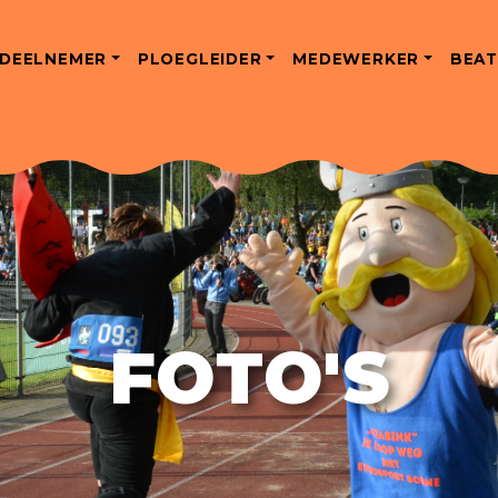
DEELNEMER
PLOEGLEIDER
MEDEWERKER
BEAT
FOTO'S