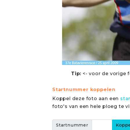
Tip:
<- voor de vorige f
Startnummer koppelen
Koppel deze foto aan een
sta
foto's van een hele ploeg te v
Startnummer