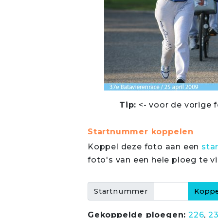
Tip:
<- voor de vorige f
Startnummer koppelen
Koppel deze foto aan een
sta
foto's van een hele ploeg te v
Startnummer
Gekoppelde ploegen:
226
,
2