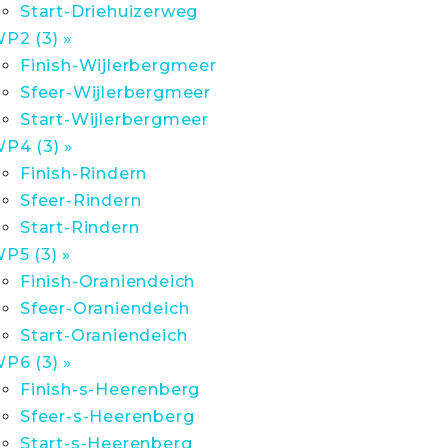
Start-Driehuizerweg
P2 (3) »
Finish-Wijlerbergmeer
Sfeer-Wijlerbergmeer
Start-Wijlerbergmeer
P4 (3) »
Finish-Rindern
Sfeer-Rindern
Start-Rindern
P5 (3) »
Finish-Oraniendeich
Sfeer-Oraniendeich
Start-Oraniendeich
P6 (3) »
Finish-s-Heerenberg
Sfeer-s-Heerenberg
Start-s-Heerenberg