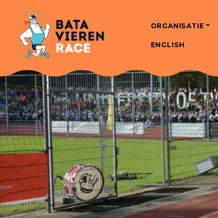
ORGANISATIE
ENGLISH