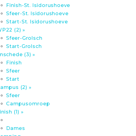
Finish-St. Isidorushoeve
Sfeer-St. Isidorushoeve
Start-St. Isidorushoeve
P22 (2) »
Sfeer-Grolsch
Start-Grolsch
nschede (3) »
Finish
Sfeer
Start
ampus (2) »
Sfeer
Campusomroep
inish (1) »
Dames