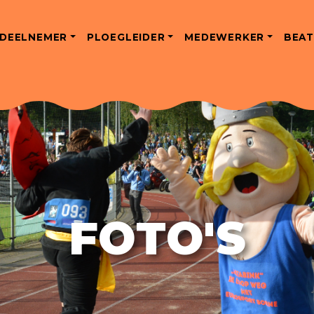
DEELNEMER
PLOEGLEIDER
MEDEWERKER
BEAT
FOTO'S