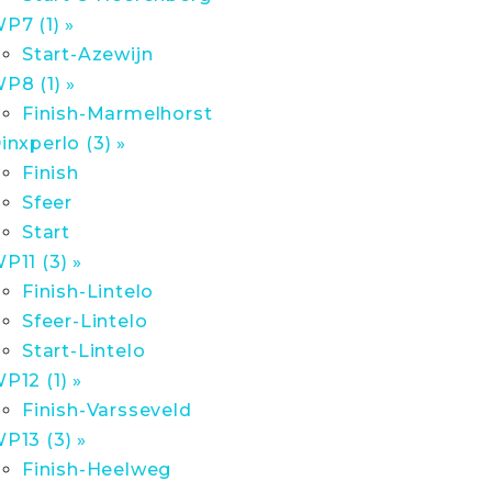
P7 (1) »
Start-Azewijn
P8 (1) »
Finish-Marmelhorst
inxperlo (3) »
Finish
Sfeer
Start
P11 (3) »
Finish-Lintelo
Sfeer-Lintelo
Start-Lintelo
P12 (1) »
Finish-Varsseveld
P13 (3) »
Finish-Heelweg