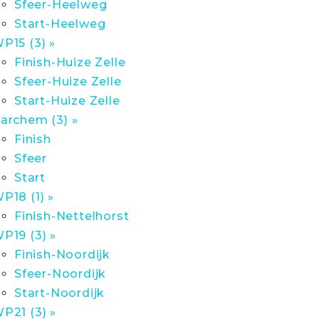
Sfeer-Heelweg
Start-Heelweg
P15 (3) »
Finish-Huize Zelle
Sfeer-Huize Zelle
Start-Huize Zelle
archem (3) »
Finish
Sfeer
Start
P18 (1) »
Finish-Nettelhorst
P19 (3) »
Finish-Noordijk
Sfeer-Noordijk
Start-Noordijk
P21 (3) »