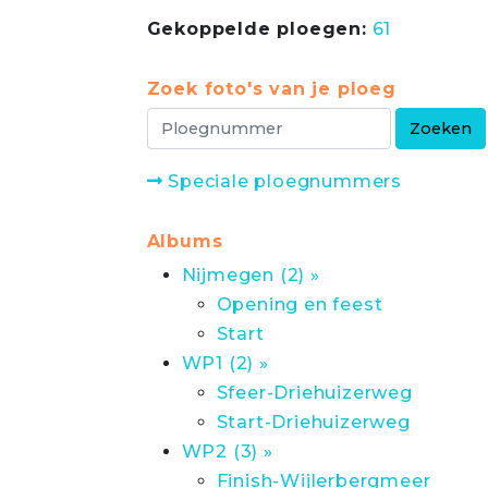
Gekoppelde ploegen:
61
Zoek foto's van je ploeg
Speciale ploegnummers
Albums
Nijmegen (2) »
Opening en feest
Start
WP1 (2) »
Sfeer-Driehuizerweg
Start-Driehuizerweg
WP2 (3) »
Finish-Wijlerbergmeer