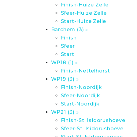
Finish-Huize Zelle
Sfeer-Huize Zelle
Start-Huize Zelle
Barchem (3) »
Finish
Sfeer
Start
WP18 (1) »
Finish-Nettelhorst
WP19 (3) »
Finish-Noordijk
Sfeer-Noordijk
Start-Noordijk
WP21 (3) »
Finish-St. Isidorushoeve
Sfeer-St. Isidorushoeve
Start-St. Isidorushoeve