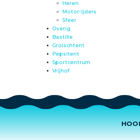
Heren
Motorrijders
Sfeer
Overig
Bastille
Grolschtent
Pepsitent
Sportcentrum
Vrijhof
HOO