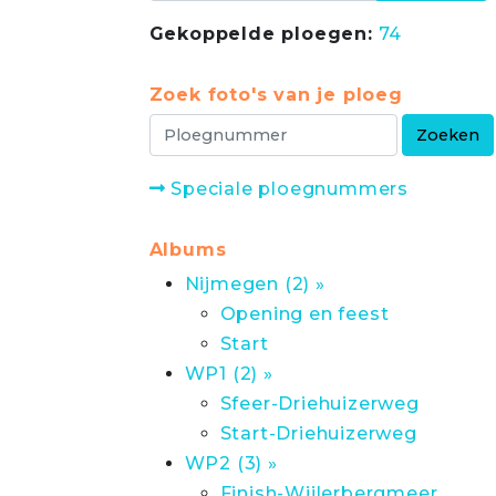
Gekoppelde ploegen:
74
Zoek foto's van je ploeg
Speciale ploegnummers
Albums
Nijmegen (2) »
Opening en feest
Start
WP1 (2) »
Sfeer-Driehuizerweg
Start-Driehuizerweg
WP2 (3) »
Finish-Wijlerbergmeer