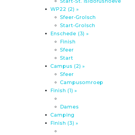
Start-St. Isidorushoeve
WP22 (2) »
Sfeer-Grolsch
Start-Grolsch
Enschede (3) »
Finish
Sfeer
Start
Campus (2) »
Sfeer
Campusomroep
Finish (1) »
Dames
Camping
Finish (3) »