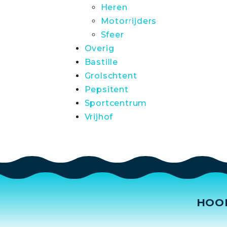
Heren
Motorrijders
Sfeer
Overig
Bastille
Grolschtent
Pepsitent
Sportcentrum
Vrijhof
HOO