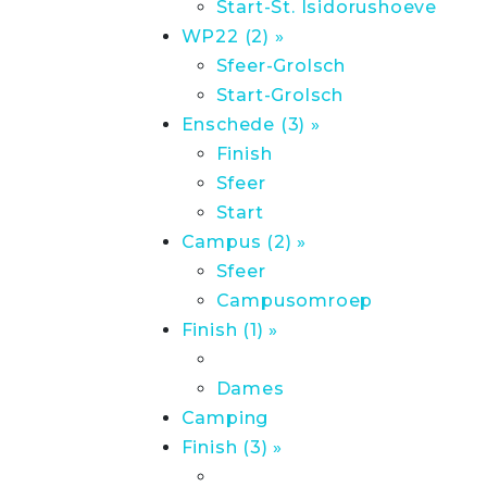
Start-St. Isidorushoeve
WP22 (2) »
Sfeer-Grolsch
Start-Grolsch
Enschede (3) »
Finish
Sfeer
Start
Campus (2) »
Sfeer
Campusomroep
Finish (1) »
Dames
Camping
Finish (3) »