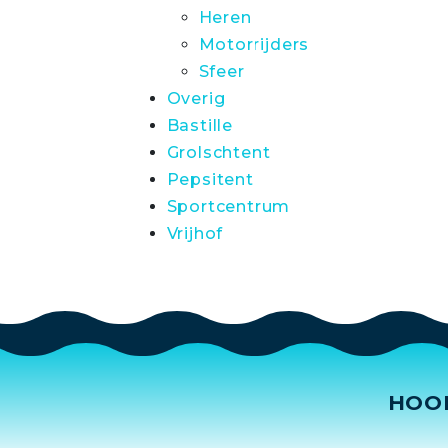
Heren
Motorrijders
Sfeer
Overig
Bastille
Grolschtent
Pepsitent
Sportcentrum
Vrijhof
HOO