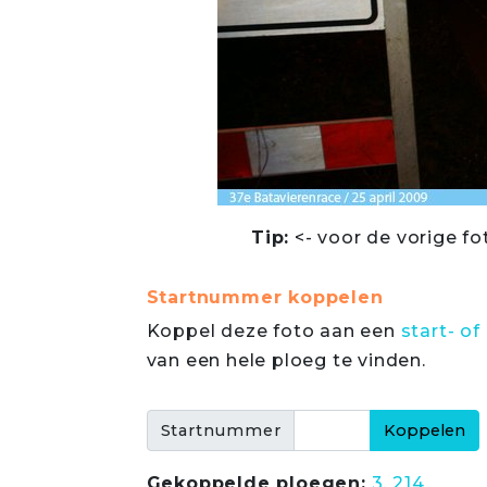
Tip:
<- voor de vorige fo
Startnummer koppelen
Koppel deze foto aan een
start- 
van een hele ploeg te vinden.
Startnummer
Gekoppelde ploegen:
3
,
214