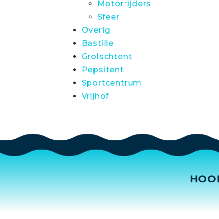
Motorrijders
Sfeer
Overig
Bastille
Grolschtent
Pepsitent
Sportcentrum
Vrijhof
HOO