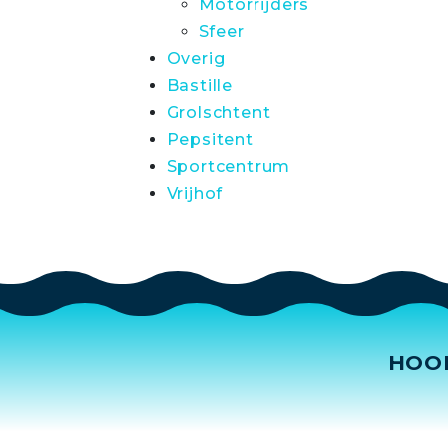
Motorrijders
Sfeer
Overig
Bastille
Grolschtent
Pepsitent
Sportcentrum
Vrijhof
HOO