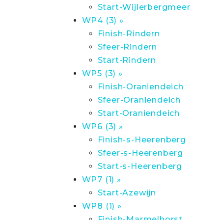
Start-Wijlerbergmeer
WP4 (3) »
Finish-Rindern
Sfeer-Rindern
Start-Rindern
WP5 (3) »
Finish-Oraniendeich
Sfeer-Oraniendeich
Start-Oraniendeich
WP6 (3) »
Finish-s-Heerenberg
Sfeer-s-Heerenberg
Start-s-Heerenberg
WP7 (1) »
Start-Azewijn
WP8 (1) »
Finish-Marmelhorst