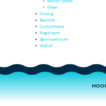
Motorrijders
Sfeer
Overig
Bastille
Grolschtent
Pepsitent
Sportcentrum
Vrijhof
HOO