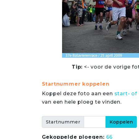
Tip:
<- voor de vorige fo
Startnummer koppelen
Koppel deze foto aan een
start- 
van een hele ploeg te vinden.
Startnummer
Gekoppelde ploegen:
66