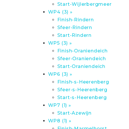
Start-Wijlerbergmeer
WP4 (3) »
Finish-Rindern
Sfeer-Rindern
Start-Rindern
WP5 (3) »
Finish-Oraniendeich
Sfeer-Oraniendeich
Start-Oraniendeich
WP6 (3) »
Finish-s-Heerenberg
Sfeer-s-Heerenberg
Start-s-Heerenberg
WP7 (1) »
Start-Azewijn
WP8 (1) »
Finish-Marmelhorst