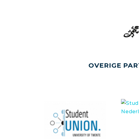
OVERIGE PAR