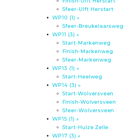
Finish-Ulft Herstart
Sfeer-Ulft Herstart
WP10 (1) »
Sfeer-Breukelaarsweg
WP11 (3) »
Start-Markenweg
Finish-Markenweg
Sfeer-Markenweg
WP13 (1) »
Start-Heelweg
WP14 (3) »
Start-Wolversveen
Finish-Wolversveen
Sfeer-Wolversveen
WP15 (1) »
Start-Huize Zelle
WP17 (3) »