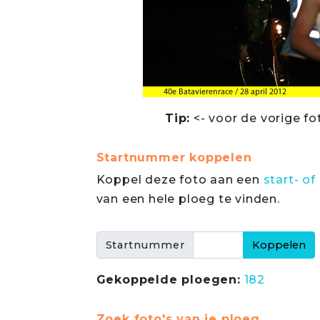
Tip:
<- voor de vorige fo
Startnummer koppelen
Koppel deze foto aan een
start- 
van een hele ploeg te vinden.
Startnummer
Gekoppelde ploegen:
182
Zoek foto's van je ploeg