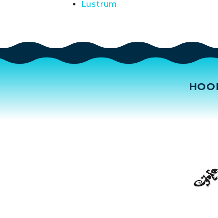
Lustrum
HOO