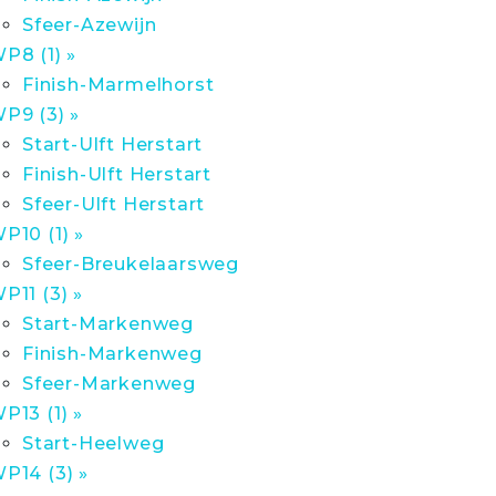
Sfeer-Azewijn
P8 (1) »
Finish-Marmelhorst
P9 (3) »
Start-Ulft Herstart
Finish-Ulft Herstart
Sfeer-Ulft Herstart
P10 (1) »
Sfeer-Breukelaarsweg
P11 (3) »
Start-Markenweg
Finish-Markenweg
Sfeer-Markenweg
P13 (1) »
Start-Heelweg
P14 (3) »