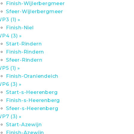
Finish-Wijlerbergmeer
Sfeer-Wijlerbergmeer
P3 (1) »
Finish-Niel
P4 (3) »
Start-Rindern
Finish-Rindern
Sfeer-Rindern
P5 (1) »
Finish-Oraniendeich
P6 (3) »
Start-s-Heerenberg
Finish-s-Heerenberg
Sfeer-s-Heerenberg
P7 (3) »
Start-Azewijn
Finish-Azewijn