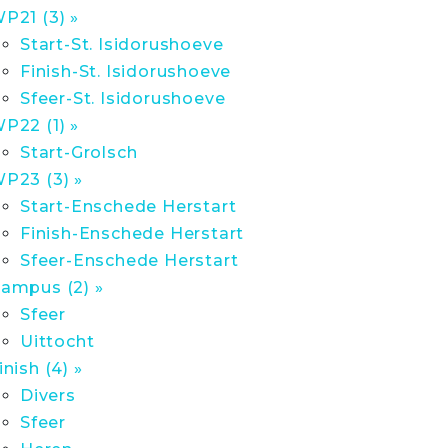
P21 (3) »
Start-St. Isidorushoeve
Finish-St. Isidorushoeve
Sfeer-St. Isidorushoeve
P22 (1) »
Start-Grolsch
P23 (3) »
Start-Enschede Herstart
Finish-Enschede Herstart
Sfeer-Enschede Herstart
ampus (2) »
Sfeer
Uittocht
inish (4) »
Divers
Sfeer