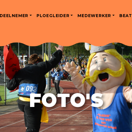
DEELNEMER
PLOEGLEIDER
MEDEWERKER
BEAT
FOTO'S