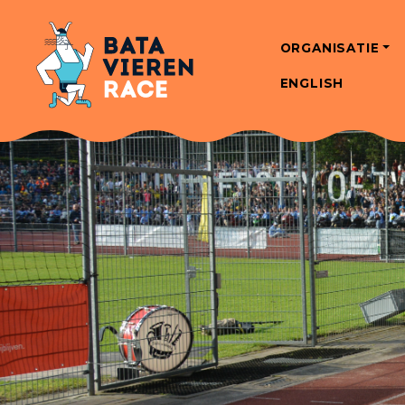
ORGANISATIE
ENGLISH