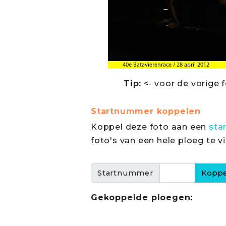
Tip:
<- voor de vorige f
Startnummer koppelen
Koppel deze foto aan een
sta
foto's van een hele ploeg te v
Startnummer
Gekoppelde ploegen: