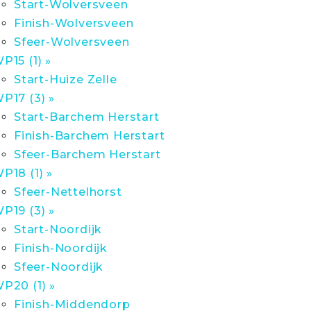
Start-Wolversveen
Finish-Wolversveen
Sfeer-Wolversveen
P15 (1) »
Start-Huize Zelle
P17 (3) »
Start-Barchem Herstart
Finish-Barchem Herstart
Sfeer-Barchem Herstart
P18 (1) »
Sfeer-Nettelhorst
P19 (3) »
Start-Noordijk
Finish-Noordijk
Sfeer-Noordijk
P20 (1) »
Finish-Middendorp