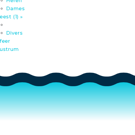
Heren
Dames
eest (1) »
Divers
feer
ustrum