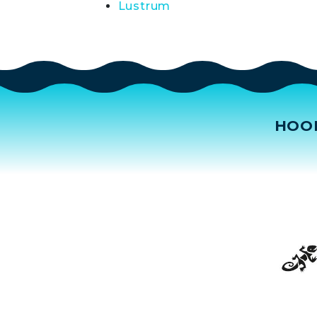
Lustrum
HOO