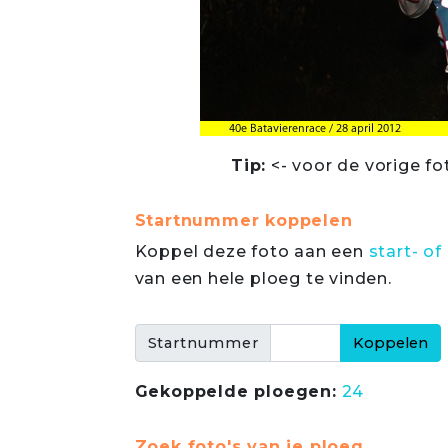
Tip:
<- voor de vorige fo
Startnummer koppelen
Koppel deze foto aan een
start- 
van een hele ploeg te vinden.
Startnummer
Gekoppelde ploegen:
24
Zoek foto's van je ploeg