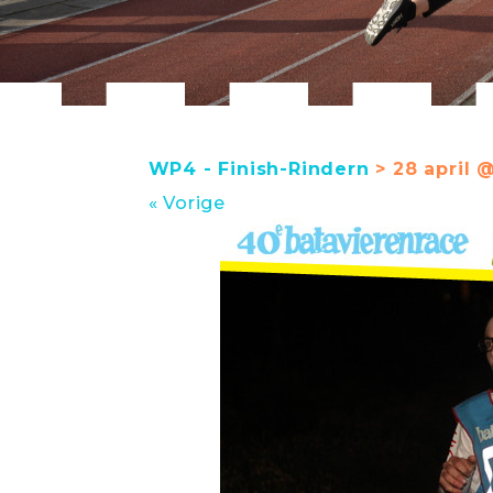
WP4 - Finish-Rindern
> 28 april 
« Vorige