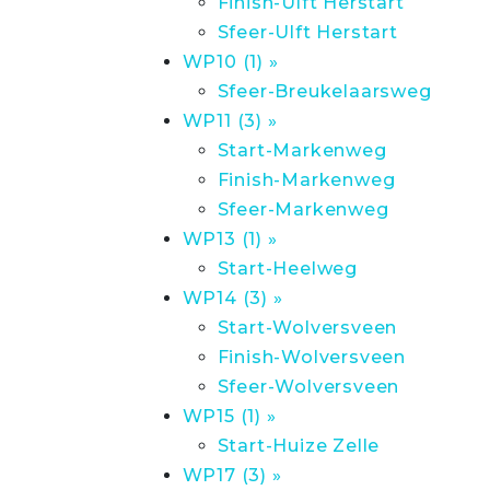
Finish-Ulft Herstart
Sfeer-Ulft Herstart
WP10 (1) »
Sfeer-Breukelaarsweg
WP11 (3) »
Start-Markenweg
Finish-Markenweg
Sfeer-Markenweg
WP13 (1) »
Start-Heelweg
WP14 (3) »
Start-Wolversveen
Finish-Wolversveen
Sfeer-Wolversveen
WP15 (1) »
Start-Huize Zelle
WP17 (3) »