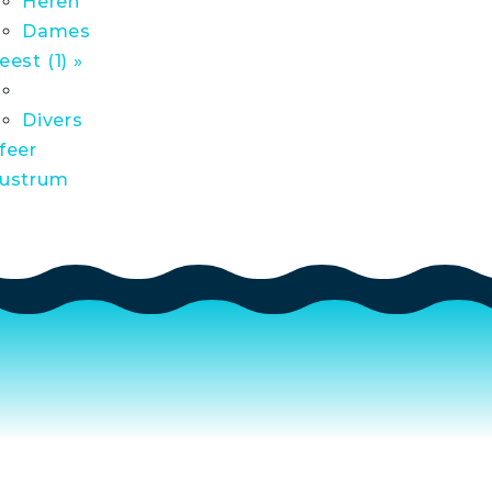
Heren
Dames
eest (1) »
Divers
feer
ustrum