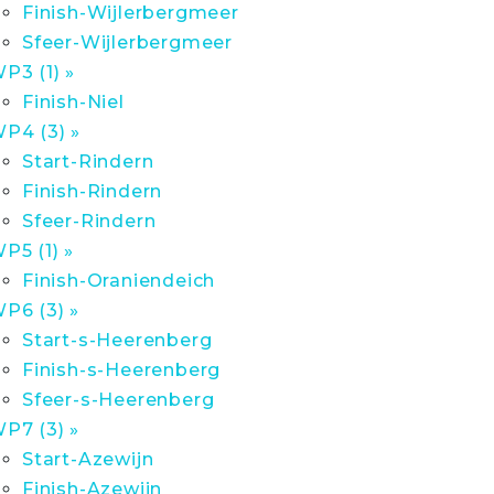
Finish-Wijlerbergmeer
Sfeer-Wijlerbergmeer
P3 (1) »
Finish-Niel
P4 (3) »
Start-Rindern
Finish-Rindern
Sfeer-Rindern
P5 (1) »
Finish-Oraniendeich
P6 (3) »
Start-s-Heerenberg
Finish-s-Heerenberg
Sfeer-s-Heerenberg
P7 (3) »
Start-Azewijn
Finish-Azewijn