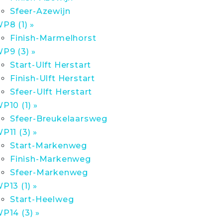
Sfeer-Azewijn
P8 (1) »
Finish-Marmelhorst
P9 (3) »
Start-Ulft Herstart
Finish-Ulft Herstart
Sfeer-Ulft Herstart
P10 (1) »
Sfeer-Breukelaarsweg
P11 (3) »
Start-Markenweg
Finish-Markenweg
Sfeer-Markenweg
P13 (1) »
Start-Heelweg
P14 (3) »