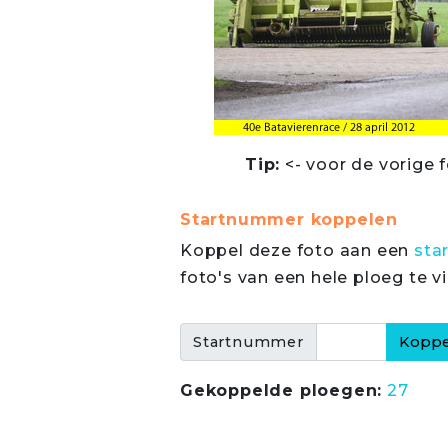
Tip:
<- voor de vorige f
Startnummer koppelen
Koppel deze foto aan een
sta
foto's van een hele ploeg te v
Startnummer
Gekoppelde ploegen:
27