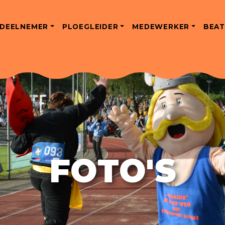
DEELNEMER
PLOEGLEIDER
MEDEWERKER
BEAT
FOTO'S