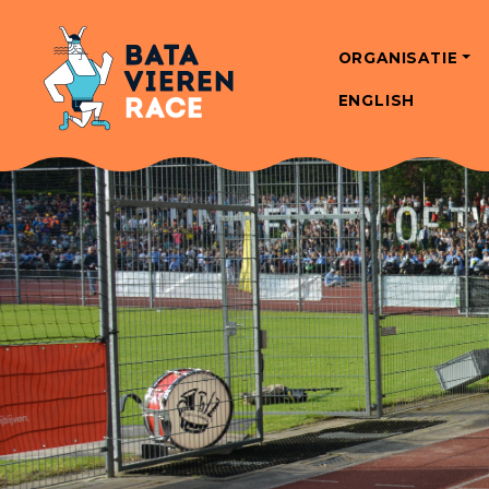
ORGANISATIE
ENGLISH