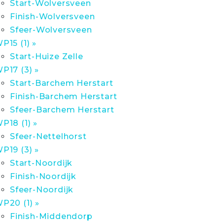
Start-Wolversveen
Finish-Wolversveen
Sfeer-Wolversveen
P15 (1) »
Start-Huize Zelle
P17 (3) »
Start-Barchem Herstart
Finish-Barchem Herstart
Sfeer-Barchem Herstart
P18 (1) »
Sfeer-Nettelhorst
P19 (3) »
Start-Noordijk
Finish-Noordijk
Sfeer-Noordijk
P20 (1) »
Finish-Middendorp