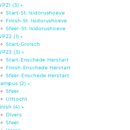
P21 (3) »
Start-St. Isidorushoeve
Finish-St. Isidorushoeve
Sfeer-St. Isidorushoeve
P22 (1) »
Start-Grolsch
P23 (3) »
Start-Enschede Herstart
Finish-Enschede Herstart
Sfeer-Enschede Herstart
ampus (2) »
Sfeer
Uittocht
inish (4) »
Divers
Sfeer