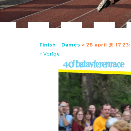
Finish - Dames
> 28 april @ 17:23:
« Vorige