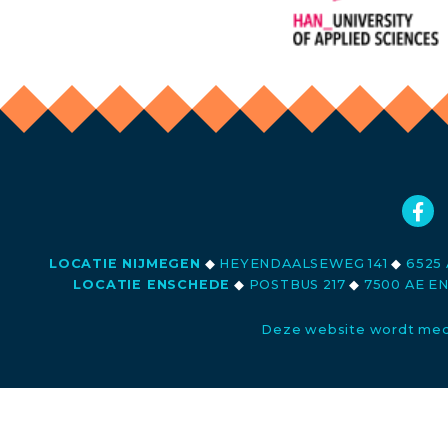
LOCATIE NIJMEGEN
◆
HEYENDAALSEWEG 141
◆
6525 
LOCATIE ENSCHEDE
◆
POSTBUS 217
◆
7500 AE E
Deze website wordt med