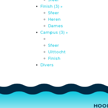
Finish (3) »
Sfeer
Heren
Dames
Campus (3) »
Sfeer
Uittocht
Finish
Divers
HOO