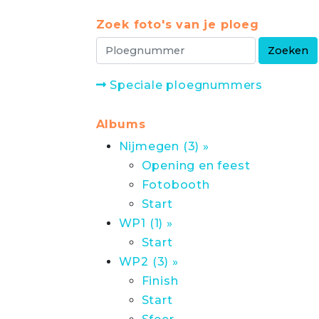
Zoek foto's van je ploeg
Speciale ploegnummers
Albums
Nijmegen (3) »
Opening en feest
Fotobooth
Start
WP1 (1) »
Start
WP2 (3) »
Finish
Start