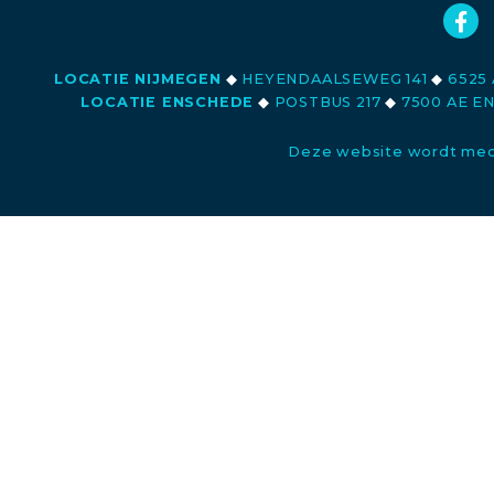
LOCATIE NIJMEGEN
◆
HEYENDAALSEWEG 141
◆
6525 
LOCATIE ENSCHEDE
◆
POSTBUS 217
◆
7500 AE E
Deze website wordt med