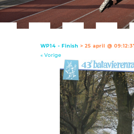
WP14 - Finish
> 25 april @ 09:12:3
« Vorige