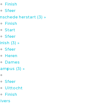
Finish
Sfeer
nschede herstart (3) »
Finish
Start
Sfeer
inish (3) »
Sfeer
Heren
Dames
ampus (3) »
Sfeer
Uittocht
Finish
ivers