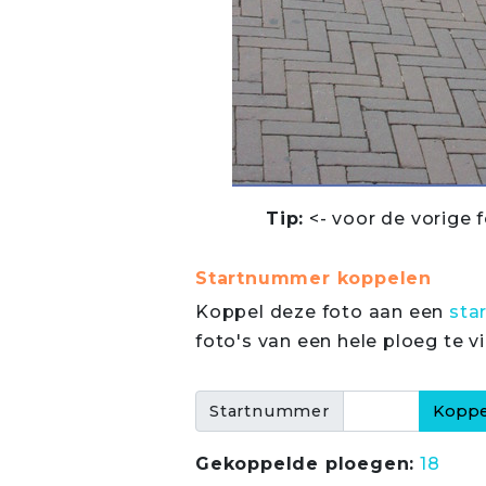
Tip:
<- voor de vorige f
Startnummer koppelen
Koppel deze foto aan een
sta
foto's van een hele ploeg te v
Startnummer
Gekoppelde ploegen:
18