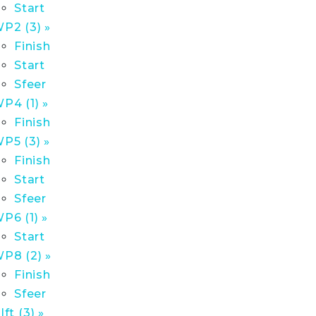
Start
P2 (3) »
Finish
Start
Sfeer
P4 (1) »
Finish
P5 (3) »
Finish
Start
Sfeer
P6 (1) »
Start
P8 (2) »
Finish
Sfeer
lft (3) »