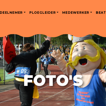
DEELNEMER
PLOEGLEIDER
MEDEWERKER
BEAT
FOTO'S