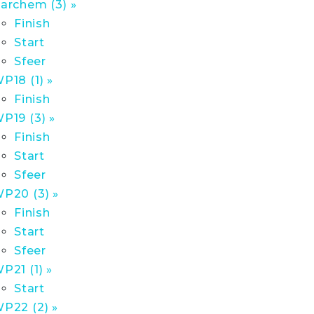
archem (3) »
Finish
Start
Sfeer
P18 (1) »
Finish
P19 (3) »
Finish
Start
Sfeer
P20 (3) »
Finish
Start
Sfeer
P21 (1) »
Start
P22 (2) »