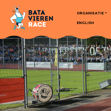
ORGANISATIE
ENGLISH