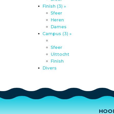
Finish (3) »
Sfeer
Heren
Dames
Campus (3) »
Sfeer
Uittocht
Finish
Divers
HOO