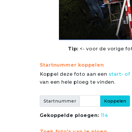
Tip:
<- voor de vorige fo
Startnummer koppelen
Koppel deze foto aan een
start- 
van een hele ploeg te vinden.
Startnummer
Gekoppelde ploegen:
114
Zoek foto's van je ploeg