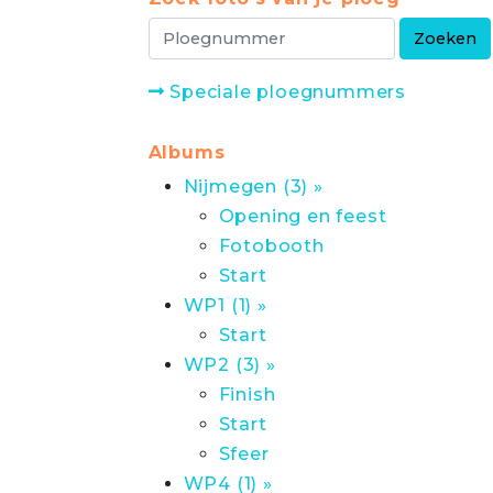
Speciale ploegnummers
Albums
Nijmegen (3) »
Opening en feest
Fotobooth
Start
WP1 (1) »
Start
WP2 (3) »
Finish
Start
Sfeer
WP4 (1) »