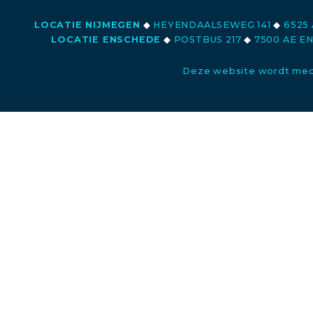
LOCATIE NIJMEGEN
◆
HEYENDAALSEWEG 141
◆
6525 
LOCATIE ENSCHEDE
◆
POSTBUS 217
◆
7500 AE E
Deze website wordt med