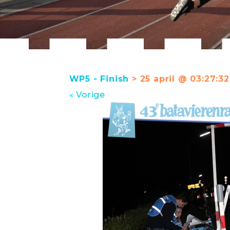
WP5 - Finish
> 25 april @ 03:27:32
« Vorige