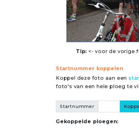
Tip:
<- voor de vorige f
Startnummer koppelen
Koppel deze foto aan een
sta
foto's van een hele ploeg te v
Startnummer
Gekoppelde ploegen: