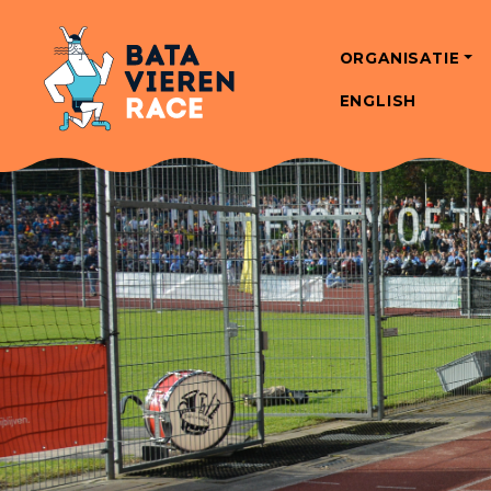
ORGANISATIE
ENGLISH