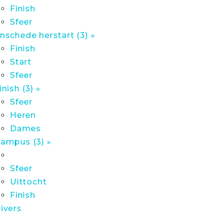
Finish
Sfeer
nschede herstart (3) »
Finish
Start
Sfeer
inish (3) »
Sfeer
Heren
Dames
ampus (3) »
Sfeer
Uittocht
Finish
ivers