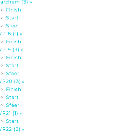
archem (3) »
Finish
Start
Sfeer
P18 (1) »
Finish
P19 (3) »
Finish
Start
Sfeer
P20 (3) »
Finish
Start
Sfeer
P21 (1) »
Start
P22 (2) »