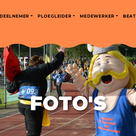
DEELNEMER
PLOEGLEIDER
MEDEWERKER
BEAT
FOTO'S