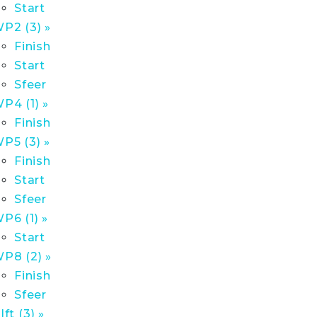
Start
P2 (3) »
Finish
Start
Sfeer
P4 (1) »
Finish
P5 (3) »
Finish
Start
Sfeer
P6 (1) »
Start
P8 (2) »
Finish
Sfeer
lft (3) »